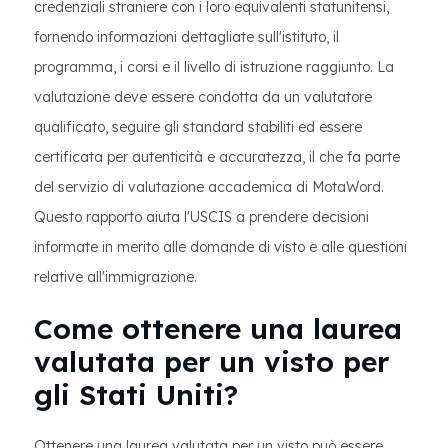
credenziali straniere con i loro equivalenti statunitensi,
fornendo informazioni dettagliate sull'istituto, il
programma, i corsi e il livello di istruzione raggiunto. La
valutazione deve essere condotta da un valutatore
qualificato, seguire gli standard stabiliti ed essere
certificata per autenticità e accuratezza, il che fa parte
del servizio di valutazione accademica di MotaWord.
Questo rapporto aiuta l'USCIS a prendere decisioni
informate in merito alle domande di visto e alle questioni
relative all'immigrazione.
Come ottenere una laurea
valutata per un visto per
gli Stati Uniti?
Ottenere una laurea valutata per un visto può essere