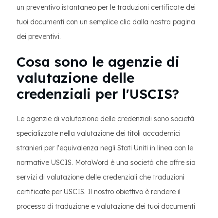
un preventivo istantaneo per le traduzioni certificate dei
tuoi documenti con un semplice clic dalla nostra pagina
dei preventivi.
Cosa sono le agenzie di
valutazione delle
credenziali per l'USCIS?
Le agenzie di valutazione delle credenziali sono società
specializzate nella valutazione dei titoli accademici
stranieri per l'equivalenza negli Stati Uniti in linea con le
normative USCIS. MotaWord è una società che offre sia
servizi di valutazione delle credenziali che traduzioni
certificate per USCIS. Il nostro obiettivo è rendere il
processo di traduzione e valutazione dei tuoi documenti