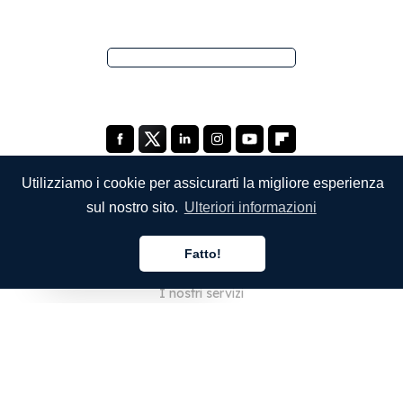
Utilizziamo i cookie per assicurarti la migliore esperienza
sul nostro sito.
Ulteriori informazioni
SOCIETÀ
Fatto!
Chi siamo
Italiano
I nostri servizi
Blog
Domande frequenti
La nostra squadra