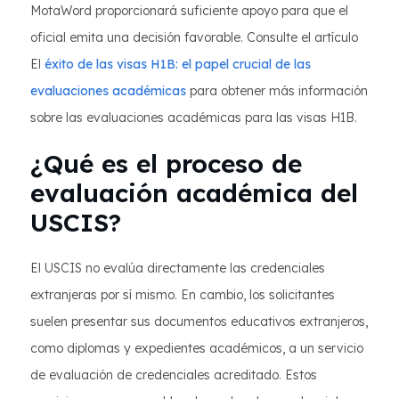
MotaWord proporcionará suficiente apoyo para que el
oficial emita una decisión favorable. Consulte el artículo
El
éxito de las visas H1B: el papel crucial de las
evaluaciones académicas
para obtener más información
sobre las evaluaciones académicas para las visas H1B.
¿Qué es el proceso de
evaluación académica del
USCIS?
El USCIS no evalúa directamente las credenciales
extranjeras por sí mismo. En cambio, los solicitantes
suelen presentar sus documentos educativos extranjeros,
como diplomas y expedientes académicos, a un servicio
de evaluación de credenciales acreditado. Estos