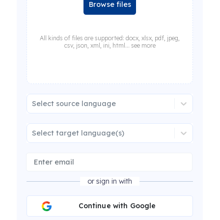
Browse files
All kinds of files are supported: docx, xlsx, pdf, jpeg,
csv, json, xml, ini, html... see more
Select source language
Select target language(s)
or sign in with
Continue with Google