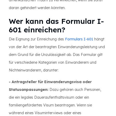
amerikanischen Traum zu verwirklichen, wenn sie sonst
daran gehindert werden könnten.
Wer kann das Formular I-
601 einreichen?
Die Eignung zur Einreichung des
Formulars I-601
hängt
von der Art der beantragten Einwanderungsleistung und
dem Grund für die Unzulässigkeit ab. Das Formular gilt
für verschiedene Kategorien von Einwanderern und
Nichteinwanderern, darunter:
- Antragsteller für Einwanderungsvisa oder
Statusanpassungen:
Dazu gehören auch Personen,
die ein legales Daueraufenthaltsvisum oder ein
familiengefördertes Visum beantragen. Wenn sie
während eines Visuminterviews oder eines