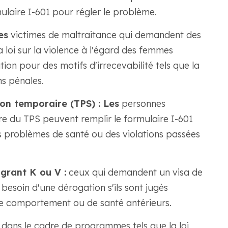
rmulaire I-601 pour régler le problème.
es
victimes de maltraitance qui demandent des
 loi sur la violence à l'égard des femmes
 pour des motifs d'irrecevabilité tels que la
ns pénales.
on temporaire (TPS) : Les
personnes
e du TPS peuvent remplir le formulaire I-601
s problèmes de santé ou des violations passées
grant K ou V :
ceux qui demandent un visa de
besoin d'une dérogation s'ils sont jugés
de comportement ou de santé antérieurs.
 dans le cadre de programmes tels que la loi