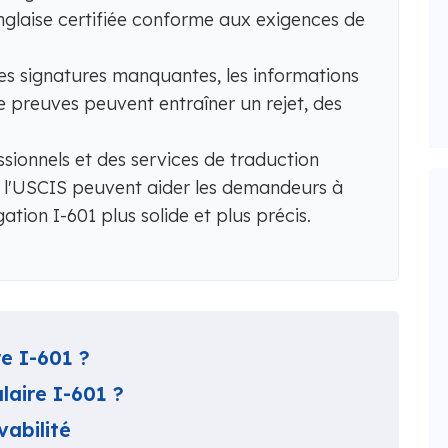
glaise certifiée conforme aux exigences de
les signatures manquantes, les informations
 preuves peuvent entraîner un rejet, des
ssionnels et des services de traduction
 l'USCIS peuvent aider les demandeurs à
tion I-601 plus solide et plus précis.
re I-601 ?
laire I-601 ?
vabilité