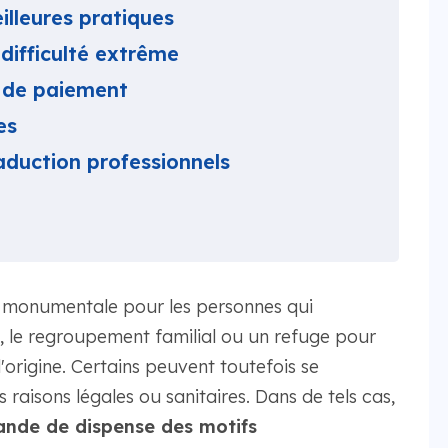
lleures pratiques
ifficulté extrême
s de paiement
es
raduction professionnels
 monumentale pour les personnes qui
, le regroupement familial ou un refuge pour
'origine. Certains peuvent toutefois se
s raisons légales ou sanitaires. Dans de tels cas,
ande de dispense des motifs