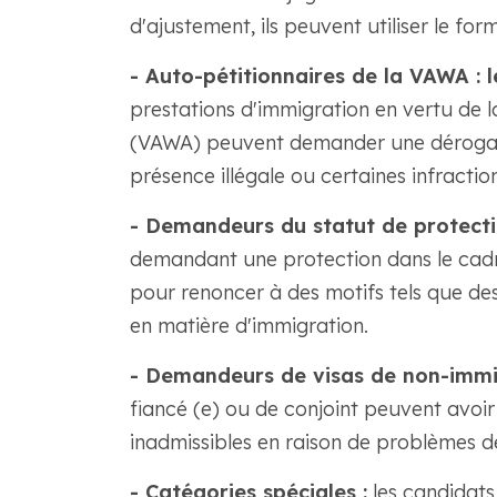
d'ajustement, ils peuvent utiliser le fo
- Auto-pétitionnaires de la VAWA : l
prestations d'immigration en vertu de la
(VAWA) peuvent demander une dérogation
présence illégale ou certaines infractio
- Demandeurs du statut de protecti
demandant une protection dans le cadr
pour renoncer à des motifs tels que de
en matière d'immigration.
- Demandeurs de visas de non-immi
fiancé (e) ou de conjoint peuvent avoir 
inadmissibles en raison de problèmes 
- Catégories spéciales :
les candidats