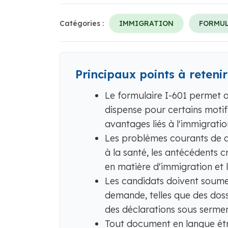
Catégories :
IMMIGRATION
FORMUL
Principaux points à retenir
Le formulaire I-601 permet 
dispense pour certains motifs
avantages liés à l'immigrati
Les problèmes courants de d
à la santé, les antécédents c
en matière d'immigration et l
Les candidats doivent soumet
demande, telles que des dos
des déclarations sous sermen
Tout document en langue étra