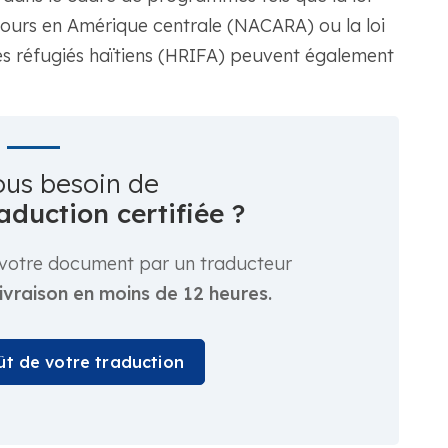
ours en Amérique centrale (NACARA) ou la loi
des réfugiés haïtiens (HRIFA) peuvent également
ous besoin de
aduction certifiée ?
er votre document par un traducteur
livraison en moins de 12 heures.
oût de votre traduction