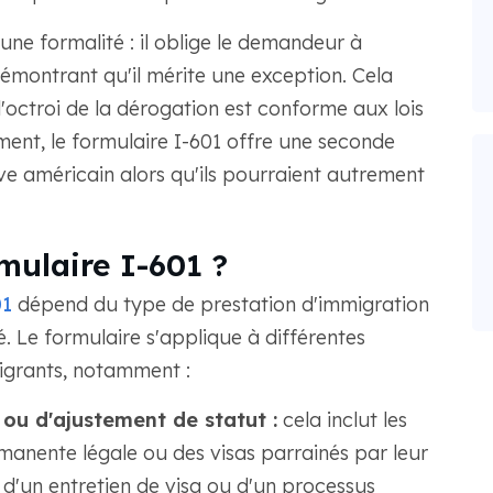
une formalité : il oblige le demandeur à
montrant qu'il mérite une exception. Cela
octroi de la dérogation est conforme aux lois
ement, le formulaire I-601 offre une seconde
êve américain alors qu'ils pourraient autrement
mulaire I-601 ?
01
dépend du type de prestation d'immigration
. Le formulaire s'applique à différentes
igrants, notamment :
ou d'ajustement de statut :
cela inclut les
anente légale ou des visas parrainés par leur
rs d'un entretien de visa ou d'un processus