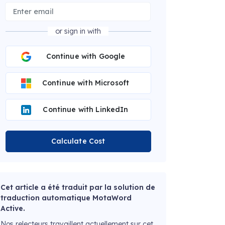
or sign in with
Continue with Google
Continue with Microsoft
Continue with LinkedIn
Calculate Cost
Cet article a été traduit par la solution de
traduction automatique MotaWord
Active.
Nos relecteurs travaillent actuellement sur cet