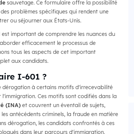
de
sauvetage. Ce formulaire offre la possibilité
 des problèmes spécifiques qui rendent une
trer ou séjourner aux États-Unis.
il est important de comprendre les nuances du
 aborder efficacement le processus de
ons tous les aspects de cet important
plet aux candidats.
aire I-601 ?
dérogation à certains motifs d'irrecevabilité
r l'immigration. Ces motifs sont codifiés dans la
té (INA)
et couvrent un éventail de sujets,
les antécédents criminels, la fraude en matière
Sans dérogation, les candidats confrontés à ces
bloqués dans leur parcours d'immigration.