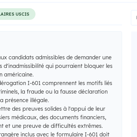
AIRES USCIS
aux candidats admissibles de demander une
 d'inadmissibilité qui pourraient bloquer les
on américaine.
érogation I-601 comprennent les motifs liés
riminels, la fraude ou la fausse déclaration
a présence illégale.
tre des preuves solides à l'appui de leur
siers médicaux, des documents financiers,
t et une preuve de difficultés extrêmes.
ngère inclus avec le formulaire I-601 doit