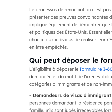
Le processus de renonciation n'est pas 
présenter des preuves convaincantes dé
implique également de démontrer que l'
et politiques des États-Unis. Essentiell
chance aux individus de réaliser leur r
en être empêchés.
Qui peut déposer le for
L'éligibilité à déposer le
formulaire I-6
demandée et du motif de l'irrecevabilité
catégories d'immigrants et de non-imm
- Demandeurs de visas d'immigrant 
personnes demandant la résidence perm
famille. S'ils sont jugés irrecevables lo