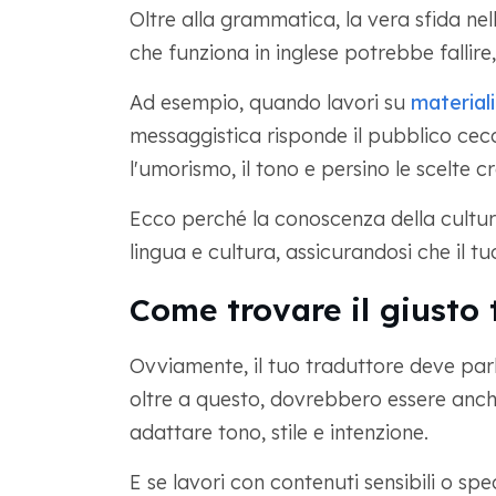
Oltre alla grammatica, la vera sfida nel
che funziona in inglese potrebbe fallire,
Ad esempio, quando lavori su
material
messaggistica risponde il pubblico ceco
l'umorismo, il tono e persino le scelte 
Ecco perché la conoscenza della cultur
lingua e cultura, assicurandosi che il 
Come trovare il giusto 
Ovviamente, il tuo traduttore deve parl
oltre a questo, dovrebbero essere anch
adattare tono, stile e intenzione.
E se lavori con contenuti sensibili o sp