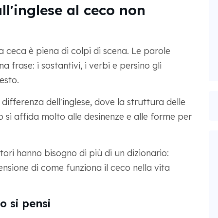
ll'inglese al ceco non
ceca è piena di colpi di scena. Le parole
frase: i sostantivi, i verbi e persino gli
esto.
ifferenza dell'inglese, dove la struttura delle
eco si affida molto alle desinenze e alle forme per
tori hanno bisogno di più di un dizionario:
ione di come funziona il ceco nella vita
o si pensi