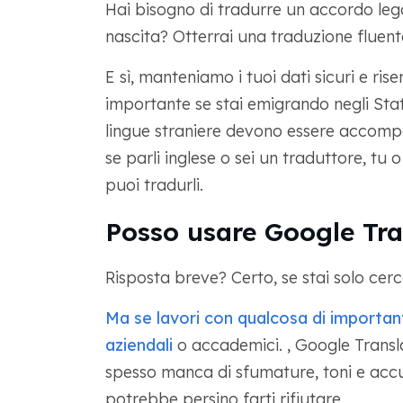
Hai bisogno di tradurre un accordo leg
nascita? Otterrai una traduzione fluent
E sì, manteniamo i tuoi dati sicuri e ris
importante se stai emigrando negli Stati 
lingue straniere devono essere accompag
se parli inglese o sei un traduttore, tu
puoi tradurli.
Posso usare Google Tran
Risposta breve? Certo, se stai solo cerc
Ma se lavori con qualcosa di importa
aziendali
o accademici. , Google Transl
spesso manca di sfumature, toni e accur
potrebbe persino farti rifiutare.