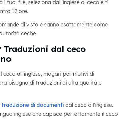
 tuoi file, seleziona dall'inglese al ceco e ti
ntro 12 ore.
 domande di visto e sanno esattamente come
autorità ceche.
? Traduzioni dal ceco
ano
ceco all'inglese, magari per motivi di
ra bisogno di traduzioni di alta qualità e
di traduzione di documenti
dal ceco all'inglese.
ngua inglese che capisce perfettamente il ceco