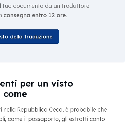
 il tuo documento da un traduttore
on
consegna entro 12 ore
.
osto della traduzione
nti per un visto
o come
ti nella Repubblica Ceca, è probabile che
li, come il passaporto, gli estratti conto