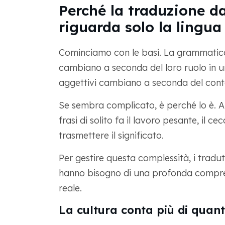
Perché la traduzione da
riguarda solo la lingua
Cominciamo con le basi. La grammatica 
cambiano a seconda del loro ruolo in una 
aggettivi cambiano a seconda del cont
Se sembra complicato, è perché lo è. A d
frasi di solito fa il lavoro pesante, il c
trasmettere il significato.
Per gestire questa complessità, i tradut
hanno bisogno di una profonda comprens
reale.
La cultura conta più di quant