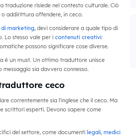
la traduzione risiede nel contesto culturale. Ciò
 o addirittura offendere, in ceco.
i di marketing
, devi considerare a quale tipo di
. Lo stesso vale per i
contenuti creativi
:
cromatiche possono significare cose diverse.
a è un must. Un ottimo traduttore unisce
tuo messaggio sia davvero connesso.
traduttore ceco
are correntemente sia l'inglese che il ceco. Ma
e scrittori esperti. Devono sapere come
ecifici del settore, come documenti
legali
,
medici