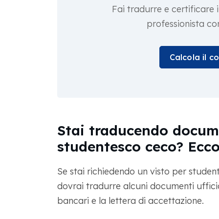
Fai tradurre e certificare
professionista c
Calcola il c
Stai traducendo docume
studentesco ceco? Ecc
Se stai richiedendo un visto per studen
dovrai tradurre alcuni documenti ufficia
bancari e la lettera di accettazione.