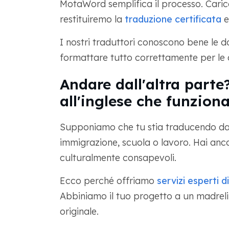
MotaWord semplifica il processo. Carica i
restituiremo la
traduzione certificata
e
I nostri traduttori conoscono bene le
formattare tutto correttamente per le 
Andare dall'altra parte
all'inglese che funzion
Supponiamo che tu stia traducendo dal 
immigrazione, scuola o lavoro. Hai anco
culturalmente consapevoli.
Ecco perché offriamo
servizi esperti 
Abbiniamo il tuo progetto a un madreli
originale.