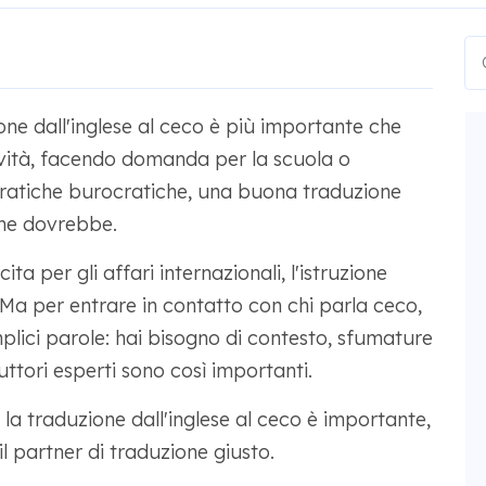
ne dall'inglese al ceco è più importante che
ività, facendo domanda per la scuola o
pratiche burocratiche, una buona traduzione
ome dovrebbe.
a per gli affari internazionali, l'istruzione
. Ma per entrare in contatto con chi parla ceco,
mplici parole: hai bisogno di contesto, sfumature
duttori esperti sono così importanti.
la traduzione dall'inglese al ceco è importante,
il partner di traduzione giusto.