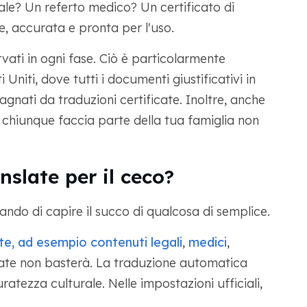
ale? Un referto medico? Un certificato di
e, accurata e pronta per l'uso.
ervati in ogni fase. Ciò è particolarmente
Uniti, dove tutti i documenti giustificativi in
nati da traduzioni certificate. Inoltre, anche
 o chiunque faccia parte della tua famiglia non
slate per il ceco?
ando di capire il succo di qualcosa di semplice.
nte, ad esempio contenuti
legali
,
medici
,
ate non basterà. La traduzione automatica
atezza culturale. Nelle impostazioni ufficiali,