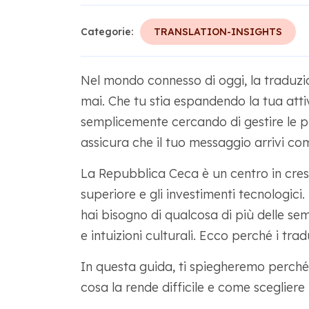
Categorie:
TRANSLATION-INSIGHTS
Nel mondo connesso di oggi, la traduzio
mai. Che tu stia espandendo la tua att
semplicemente cercando di gestire le 
assicura che il tuo messaggio arrivi c
La Repubblica Ceca è un centro in crescit
superiore e gli investimenti tecnologici
hai bisogno di qualcosa di più delle se
e intuizioni culturali. Ecco perché i tra
In questa guida, ti spiegheremo perché 
cosa la rende difficile e come scegliere 