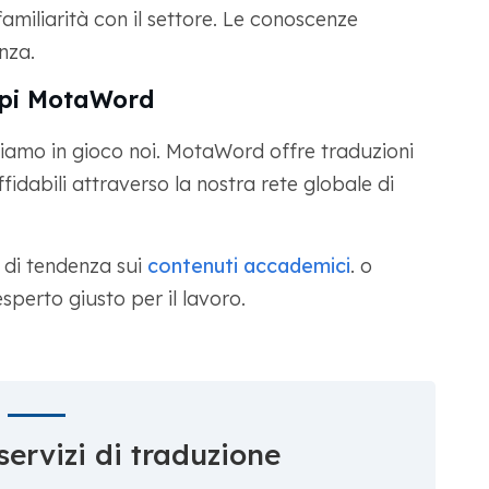
amiliarità con il settore. Le conoscenze
nza.
upi MotaWord
riamo in gioco noi. MotaWord offre traduzioni
ffidabili attraverso la nostra rete globale di
 di tendenza sui
contenuti accademici
. o
sperto giusto per il lavoro.
servizi di traduzione