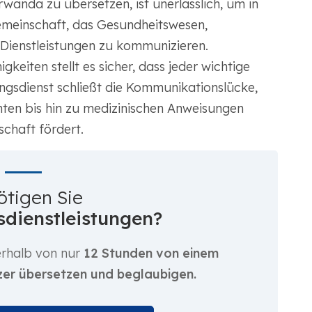
rwanda zu übersetzen, ist unerlässlich, um in
emeinschaft, das Gesundheitswesen,
 Dienstleistungen zu kommunizieren.
keiten stellt es sicher, dass jeder wichtige
ngsdienst schließt die Kommunikationslücke,
nten bis hin zu medizinischen Anweisungen
schaft fördert.
ötigen Sie
dienstleistungen?
erhalb von nur
12 Stunden von einem
zer übersetzen und beglaubigen.