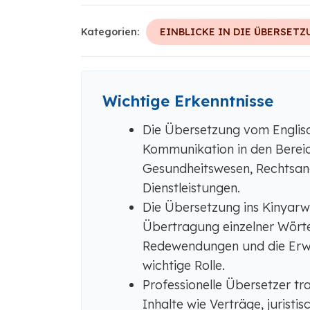
Kategorien:
EINBLICKE IN DIE ÜBERSETZ
Wichtige Erkenntnisse
Die Übersetzung vom Englisc
Kommunikation in den Bereic
Gesundheitswesen, Rechtsang
Dienstleistungen.
Die Übersetzung ins Kinyarw
Übertragung einzelner Wörter,
Redewendungen und die Erwa
wichtige Rolle.
Professionelle Übersetzer tr
Inhalte wie Verträge, jurist