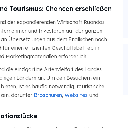
und Tourismus: Chancen erschließen
und der expandierenden Wirtschaft Ruandas
nternehmer und Investoren auf der ganzen
f an Übersetzungen aus dem Englischen nach
für einen effizienten Geschäftsbetrieb in
d Marketingmaterialien erforderlich.
die einzigartige Artenvielfalt des Landes
achigen Ländern an. Um den Besuchern ein
ieten, ist es häufig notwendig, touristische
tzen, darunter
Broschüren
,
Websites
und
ationslücke