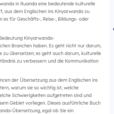
rwanda in Ruanda eine bedeutende kulturelle
rf, aus dem Englischen ins Kinyarwanda zu
es für Geschäfts-, Reise-, Bildungs- oder
e Bedeutung Kinyarwanda-
ichen Branchen haben. Es geht nicht nur darum,
e zu übersetzen; es geht auch darum, kulturelle
ständnis zu verbessern und die Kommunikation
ancen der Übersetzung aus dem Englischen ins
rn, warum sie so wichtig ist, welche
lche Schwierigkeiten aufgetreten sind und
sem Gebiet vorliegen. Dieses ausführliche Buch
wanda-Übersetzung, egal ob Sie ein