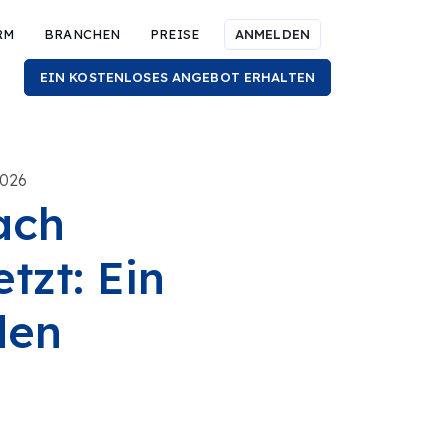
RM
BRANCHEN
PREISE
ANMELDEN
EIN KOSTENLOSES ANGEBOT ERHALTEN
2026
ach
zt: Ein
den