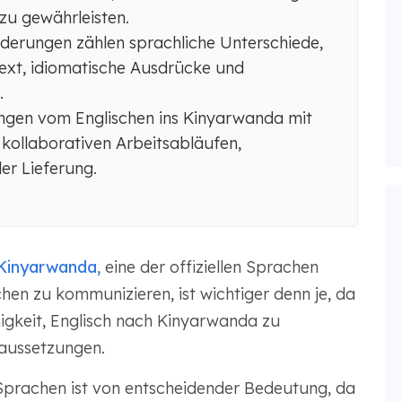
u gewährleisten.
derungen zählen sprachliche Unterschiede,
text, idiomatische Ausdrücke und
.
gen vom Englischen ins Kinyarwanda mit
 kollaborativen Arbeitsabläufen,
er Lieferung.
 Kinyarwanda,
eine der offiziellen Sprachen
chen zu kommunizieren, ist wichtiger denn je, da
higkeit, Englisch nach Kinyarwanda zu
raussetzungen.
Sprachen ist von entscheidender Bedeutung, da