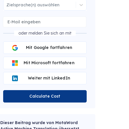
Zielsprache(n) auswählen
oder melden Sie sich an mit
Mit Google fortfahren
Mit Microsoft fortfahren
Weiter mit LinkedIn
Calculate Cost
Dieser Beitrag wurde von MotaWord
Active Machine Translation übersetzt.