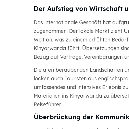
Der Aufstieg von Wirtschaft 
Das internationale Geschäft hat aufgr
zugenommen. Der lokale Markt zieht U
Welt an, was zu einem erhöhten Bedar
Kinyarwanda führt. Übersetzungen sind 
Bezug auf Verträge, Vereinbarungen un
Die atemberaubenden Landschaften und 
locken auch Touristen aus englischspr
umfassendes und intensives Erlebnis zu b
Materialien ins Kinyarwanda zu überse
Reiseführer.
Überbrückung der Kommunik