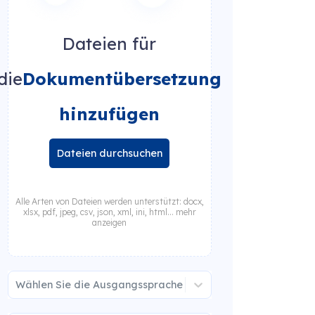
Dateien für
die
Dokumentübersetzung
hinzufügen
Dateien durchsuchen
Alle Arten von Dateien werden unterstützt: docx,
xlsx, pdf, jpeg, csv, json, xml, ini, html... mehr
anzeigen
Wählen Sie die Ausgangssprache