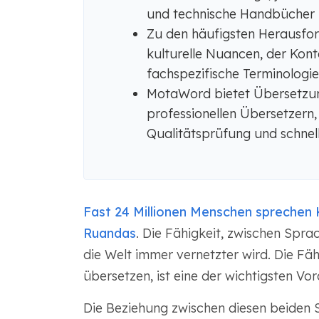
und technische Handbücher z
Zu den häufigsten Herausfor
kulturelle Nuancen, der Kon
fachspezifische Terminologie
MotaWord bietet Übersetzun
professionellen Übersetzern,
Qualitätsprüfung und schnell
Fast 24 Millionen Menschen sprechen
Ruandas
. Die Fähigkeit, zwischen Spra
die Welt immer vernetzter wird. Die Fä
übersetzen, ist eine der wichtigsten Vo
Die Beziehung zwischen diesen beiden 