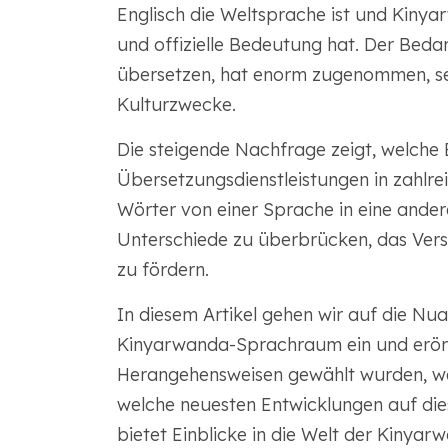
Englisch die Weltsprache ist und Kinya
und offizielle Bedeutung hat. Der Beda
übersetzen, hat enorm zugenommen, sei 
Kulturzwecke.
Die steigende Nachfrage zeigt, welch
Übersetzungsdienstleistungen in zahlre
Wörter von einer Sprache in eine ander
Unterschiede zu überbrücken, das Ver
zu fördern.
In diesem Artikel gehen wir auf die Nu
Kinyarwanda-Sprachraum ein und erörte
Herangehensweisen gewählt wurden, we
welche neuesten Entwicklungen auf die
bietet Einblicke in die Welt der Kinyar