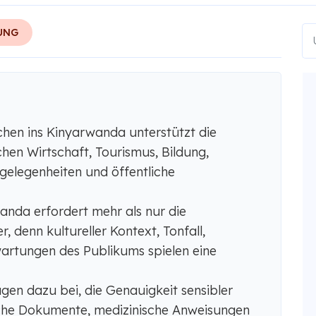
UNG
hen ins Kinyarwanda unterstützt die
hen Wirtschaft, Tourismus, Bildung,
elegenheiten und öffentliche
anda erfordert mehr als nur die
 denn kultureller Kontext, Tonfall,
rtungen des Publikums spielen eine
agen dazu bei, die Genauigkeit sensibler
ische Dokumente, medizinische Anweisungen