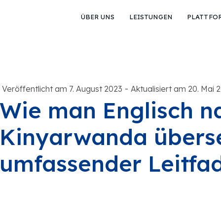
ÜBER UNS
LEISTUNGEN
PLATTFO
-
Veröffentlicht am 7. August 2023
Aktualisiert am 20. Mai 
Wie man Englisch n
Kinyarwanda überset
umfassender Leitfa