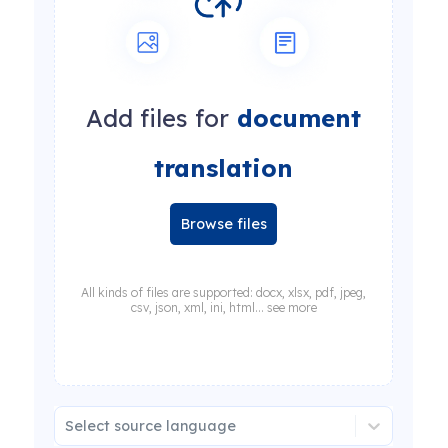
Add files for
document
translation
Browse files
All kinds of files are supported: docx, xlsx, pdf, jpeg,
csv, json, xml, ini, html... see more
Select source language