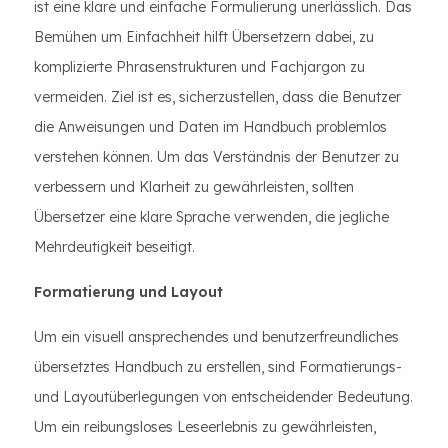
ist eine klare und einfache Formulierung unerlässlich. Das
Bemühen um Einfachheit hilft Übersetzern dabei, zu
komplizierte Phrasenstrukturen und Fachjargon zu
vermeiden. Ziel ist es, sicherzustellen, dass die Benutzer
die Anweisungen und Daten im Handbuch problemlos
verstehen können. Um das Verständnis der Benutzer zu
verbessern und Klarheit zu gewährleisten, sollten
Übersetzer eine klare Sprache verwenden, die jegliche
Mehrdeutigkeit beseitigt.
Formatierung und Layout
Um ein visuell ansprechendes und benutzerfreundliches
übersetztes Handbuch zu erstellen, sind Formatierungs-
und Layoutüberlegungen von entscheidender Bedeutung.
Um ein reibungsloses Leseerlebnis zu gewährleisten,