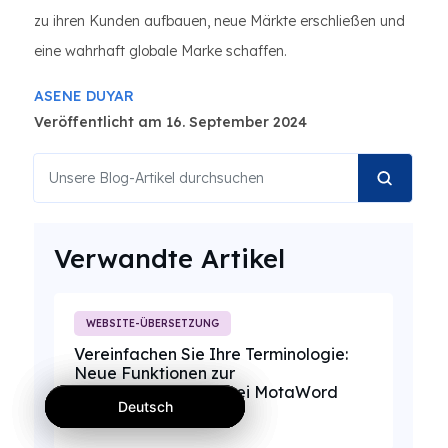
zu ihren Kunden aufbauen, neue Märkte erschließen und
eine wahrhaft globale Marke schaffen.
ASENE DUYAR
Veröffentlicht am 16. September 2024
Verwandte Artikel
WEBSITE-ÜBERSETZUNG
Vereinfachen Sie Ihre Terminologie:
Neue Funktionen zur
Glossarverwaltung bei MotaWord
Deutsch
Deutsch
Deutsch
Lesen ➞