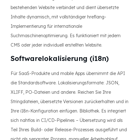
bestehenden Website verbindet und dient übersetzte
Inhalte dynamisch, mit vollständiger hreflang-
Implementierung für internationale
Suchmaschinenoptimierung. Es funktioniert mit jedem
CMS oder jeder individuell erstellten Website.
Softwarelokalisierung (i18n)
Für SaaS-Produkte und mobile Apps übernimmt die API
die Standardsoftware. Lokalisierungsformate: JSON,
XLIFF, PO-Dateien und andere. Reichen Sie Ihre
Stringdateien, übersetzte Versionen zurückerhalten und in
Ihre i18n-Konfiguration einfügen. Bibliothek. Es integriert
sich nahtlos in CI/CD-Pipelines – Übersetzung wird als
Teil Ihres Build- oder Release-Prozesses ausgeführt und
nicht als separater Prozess. manueller Arbeitsablauf.