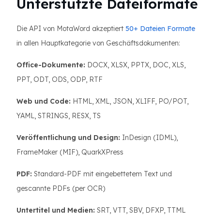
Unterstützte Dateiformate
Die API von MotaWord akzeptiert
50+ Dateien Formate
in allen Hauptkategorie von Geschäftsdokumenten:
Office-Dokumente:
DOCX, XLSX, PPTX, DOC, XLS,
PPT, ODT, ODS, ODP, RTF
Web und Code:
HTML, XML, JSON, XLIFF, PO/POT,
YAML, STRINGS, RESX, TS
Veröffentlichung und Design:
InDesign (IDML),
FrameMaker (MIF), QuarkXPress
PDF:
Standard-PDF mit eingebettetem Text und
gescannte PDFs (per OCR)
Untertitel und Medien:
SRT, VTT, SBV, DFXP, TTML