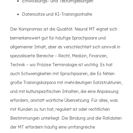
Entwicklungs- und Testumgebungen
Datensätze und KI-Trainingsinhalte
Der Kompromiss ist die Qualität. Neural MT eignet sich
bemerkenswert gut für häufige Sprachpaare und
allgemeiner Inhalt, aber es verschlechtert sich sinnvoll in
spezialisierte Bereiche – Recht, Medizin, Finanzen,
Technik – wo Präzise Terminologie ist wichtig. Es hat
auch Schwierigkeiten mit Sprachpaaren, die Es fehlen
große Trainingskorpora mit mehrdeutigen Satzstrukturen,
und mit kulturspezifischen Inhalten, die eine Anpassung
erfordern, anstatt wörtliche Übersetzung. Für alles, was
mit Kunden zu tun hat, reguliert ist oder rechtlichen
Bestimmungen unterliegt. Die Bindung und die Rohdaten
der MT erfordern häufig eine umfangreiche