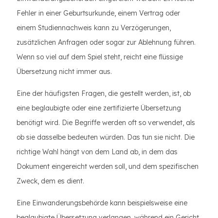
Fehler in einer Geburtsurkunde, einem Vertrag oder
einem Studiennachweis kann zu Verzögerungen,
zusätzlichen Anfragen oder sogar zur Ablehnung führen.
Wenn so viel auf dem Spiel steht, reicht eine flüssige
Übersetzung nicht immer aus.
Eine der häufigsten Fragen, die gestellt werden, ist, ob
eine beglaubigte oder eine zertifizierte Übersetzung
benötigt wird. Die Begriffe werden oft so verwendet, als
ob sie dasselbe bedeuten würden. Das tun sie nicht. Die
richtige Wahl hängt von dem Land ab, in dem das
Dokument eingereicht werden soll, und dem spezifischen
Zweck, dem es dient.
Eine Einwanderungsbehörde kann beispielsweise eine
beglaubigte Übersetzung verlangen, während ein Gericht