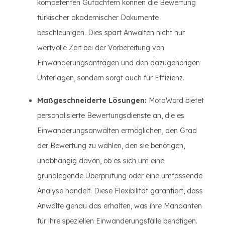
kompetenten Gutachtern können die Bewertung
türkischer akademischer Dokumente
beschleunigen. Dies spart Anwälten nicht nur
wertvolle Zeit bei der Vorbereitung von
Einwanderungsanträgen und den dazugehörigen
Unterlagen, sondern sorgt auch für Effizienz.
Maßgeschneiderte Lösungen:
MotaWord bietet
personalisierte Bewertungsdienste an, die es
Einwanderungsanwälten ermöglichen, den Grad
der Bewertung zu wählen, den sie benötigen,
unabhängig davon, ob es sich um eine
grundlegende Überprüfung oder eine umfassende
Analyse handelt. Diese Flexibilität garantiert, dass
Anwälte genau das erhalten, was ihre Mandanten
für ihre speziellen Einwanderungsfälle benötigen.