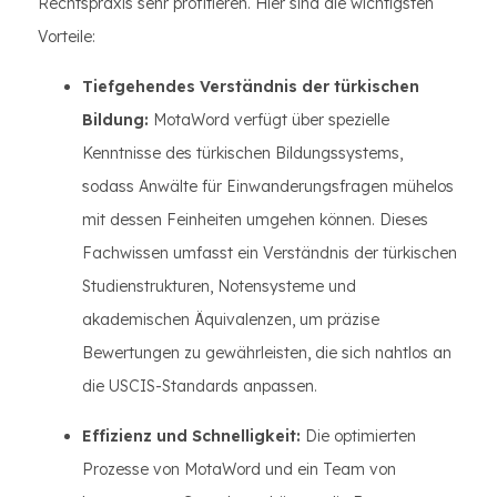
Rechtspraxis sehr profitieren. Hier sind die wichtigsten
Vorteile:
Tiefgehendes Verständnis der türkischen
Bildung:
MotaWord verfügt über spezielle
Kenntnisse des türkischen Bildungssystems,
sodass Anwälte für Einwanderungsfragen mühelos
mit dessen Feinheiten umgehen können. Dieses
Fachwissen umfasst ein Verständnis der türkischen
Studienstrukturen, Notensysteme und
akademischen Äquivalenzen, um präzise
Bewertungen zu gewährleisten, die sich nahtlos an
die USCIS-Standards anpassen.
Effizienz und Schnelligkeit:
Die optimierten
Prozesse von MotaWord und ein Team von