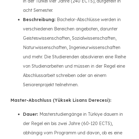
in der Türkei vier Jahre (240 ECTS), aufgeteilt in
acht Semester.
Beschreibung:
Bachelor-Abschlüsse werden in
verschiedenen Bereichen angeboten, darunter
Geisteswissenschaften, Sozialwissenschaften,
Naturwissenschaften, Ingenieurwissenschaften
und mehr. Die Studierenden absolvieren eine Reihe
von Studienarbeiten und müssen in der Regel eine
Abschlussarbeit schreiben oder an einem
Seniorenprojekt teilnehmen.
Master-Abschluss (Yüksek Lisans Derecesi):
Dauer:
Masterstudiengänge in Türkiye dauern in
der Regel ein bis zwei Jahre (60-120 ECTS),
abhängig vom Programm und davon, ob es eine