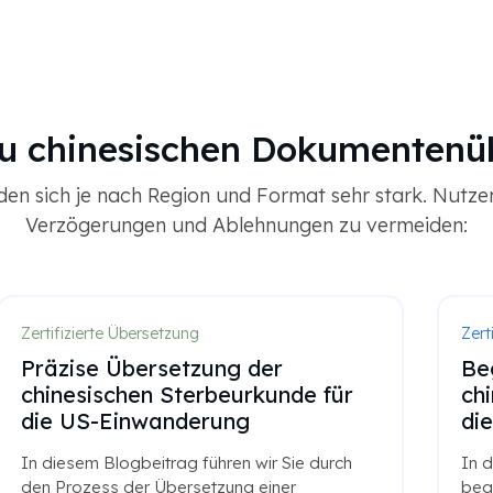
zu chinesischen Dokumentenü
iden sich je nach Region und Format sehr stark. Nutz
Verzögerungen und Ablehnungen zu vermeiden:
Zertifizierte Übersetzung
Zert
Präzise Übersetzung der
Be
chinesischen Sterbeurkunde für
ch
die US-Einwanderung
di
In diesem Blogbeitrag führen wir Sie durch
In d
den Prozess der Übersetzung einer
beg