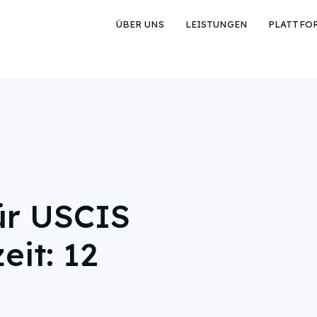
ÜBER UNS
LEISTUNGEN
PLATTFO
ür USCIS
eit: 12