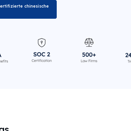
ertifizierte chinesische
as