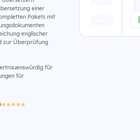
Übersetzung einer
ompletten Pakets mit
igungsdokumenten
reichung englischer
nd zur Überprüfung
ertrauenswürdig für
ungen für