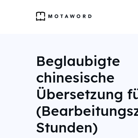
Beglaubigte
chinesische
Übersetzung f
(Bearbeitungsz
Stunden)