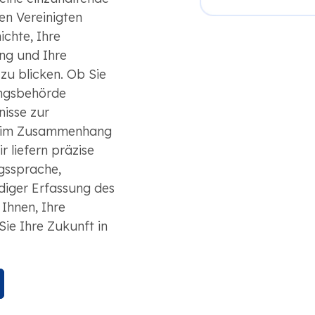
den Vereinigten
ichte, Ihre
ng und Ihre
 zu blicken. Ob Sie
ngsbehörde
isse zur
n im Zusammenhang
r liefern präzise
gssprache,
ndiger Erfassung des
Ihnen, Ihre
Sie Ihre Zukunft in