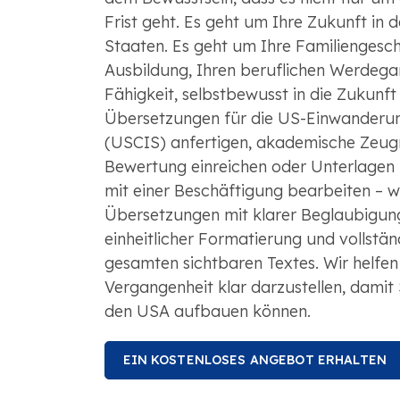
Frist geht. Es geht um Ihre Zukunft in 
Staaten. Es geht um Ihre Familiengesch
Ausbildung, Ihren beruflichen Werdega
Fähigkeit, selbstbewusst in die Zukunft
Übersetzungen für die US-Einwanderu
(USCIS) anfertigen, akademische Zeugn
Bewertung einreichen oder Unterlage
mit einer Beschäftigung bearbeiten – wi
Übersetzungen mit klarer Beglaubigun
einheitlicher Formatierung und vollstä
gesamten sichtbaren Textes. Wir helfen 
Vergangenheit klar darzustellen, damit 
den USA aufbauen können.
EIN KOSTENLOSES ANGEBOT ERHALTEN