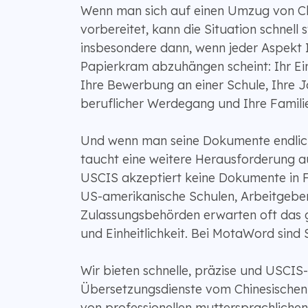
Wenn man sich auf einen Umzug von Ch
vorbereitet, kann die Situation schnell s
insbesondere dann, wenn jeder Aspekt 
Papierkram abzuhängen scheint: Ihr E
Ihre Bewerbung an einer Schule, Ihre J
beruflicher Werdegang und Ihre Famil
Und wenn man seine Dokumente endlic
taucht eine weitere Herausforderung a
USCIS akzeptiert keine Dokumente in 
US-amerikanische Schulen, Arbeitgebe
Zulassungsbehörden erwarten oft das g
und Einheitlichkeit. Bei MotaWord sind 
Wir bieten schnelle, präzise und USCIS-
Übersetzungsdienste vom Chinesischen i
von professionellen muttersprachliche