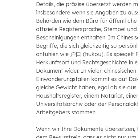
Details, die präzise übersetzt werden m
insbesondere wenn sie Angaben zu auss
Behörden wie dem Büro für öffentliche 
offizielle Registersprache, Stempel und
Bescheinigungen enthalten. Im Chinesis
Begriffe, die sich gleichzeitig so persönl
anfühlen wie 户口 (hukou). Es spiegelt Fa
Herkunftsort und Rechtsgeschichte in e
Dokument wider. In vielen chinesischen
Einwanderungsfällen kommt es auf Dok
gleiche Gewicht haben, egal ob sie aus
Haushaltsregister, einem Notariat, ein
Universitätsarchiv oder der Personalakt
Arbeitgebers stammen.
Wenn wir Ihre Dokumente übersetzen, tu
dem Bewusstsein, dass es nicht nur um 