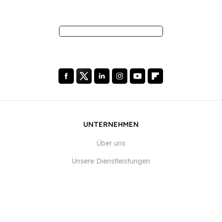
UNTERNEHMEN
Über uns
Unsere Dienstleistungen
Blog
FAQ
Unser Team