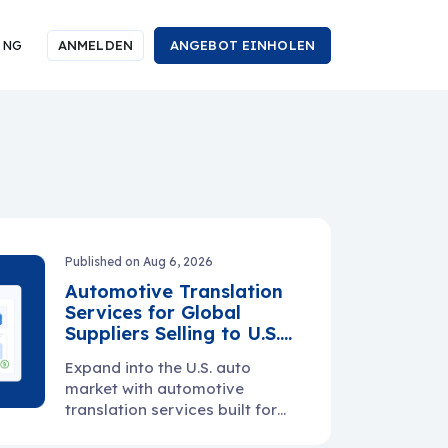
ING
ANMELDEN
ANGEBOT EINHOLEN
Published on Aug 6, 2026
Automotive Translation
Services for Global
Suppliers Selling to U.S.
Manufacturers
Expand into the U.S. auto
market with automotive
translation services built for
manuals, specs, PPAP files,