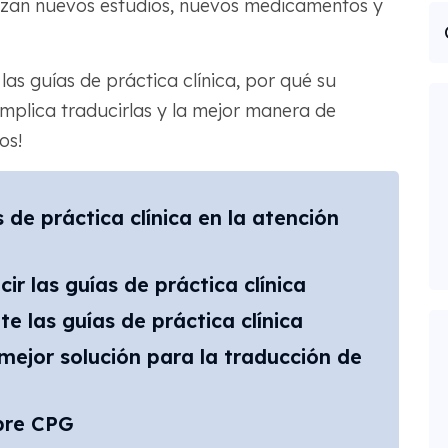
nzan nuevos estudios, nuevos medicamentos y
las guías de práctica clínica, por qué su
 implica traducirlas y la mejor manera de
os!
de práctica clínica en la atención
ir las guías de práctica clínica
e las guías de práctica clínica
ejor solución para la traducción de
bre CPG