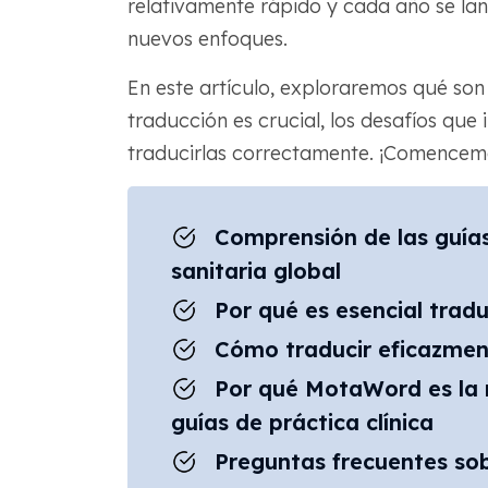
relativamente rápido y cada año se la
nuevos enfoques.
En este artículo, exploraremos qué son 
traducción es crucial, los desafíos que
traducirlas correctamente. ¡Comencem
Comprensión de las guías 
sanitaria global
Por qué es esencial traduc
Cómo traducir eficazment
Por qué MotaWord es la m
guías de práctica clínica
Preguntas frecuentes so