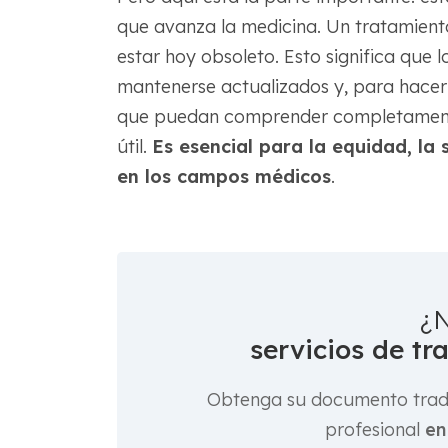
que avanza la medicina. Un tratamien
estar hoy obsoleto. Esto significa que
mantenerse actualizados y, para hacer
que puedan comprender completamente.
útil.
Es esencial para la equidad, la 
en los campos médicos
.
¿N
servicios de tr
Obtenga su documento tradu
profesional
en