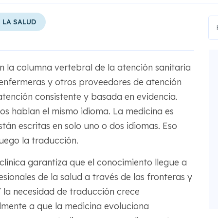
 LA SALUD
on la columna vertebral de la atención sanitaria
enfermeras y otros proveedores de atención
tención consistente y basada en evidencia.
ios hablan el mismo idioma. La medicina es
stán escritas en solo uno o dos idiomas. Eso
uego la traducción.
clínica garantiza que el conocimiento llegue a
sionales de la salud a través de las fronteras y
 la necesidad de traducción crece
lmente a que la medicina evoluciona