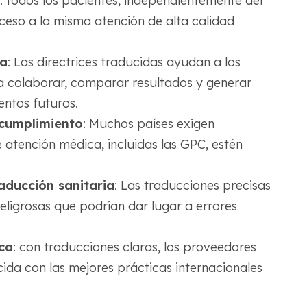
: todos los pacientes, independientemente del
ceso a la misma atención de alta calidad
ca
: Las directrices traducidas ayudan a los
 a colaborar, comparar resultados y generar
entos futuros.
 cumplimiento
: Muchos países exigen
atención médica, incluidas las GPC, estén
aducción sanitaria
: Las traducciones precisas
eligrosas que podrían dar lugar a errores
ca
: con traducciones claras, los proveedores
ida con las mejores prácticas internacionales