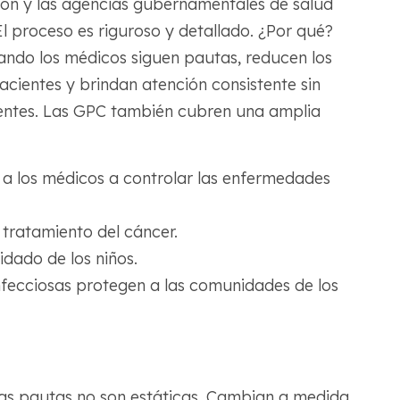
ción y las agencias gubernamentales de salud
 proceso es riguroso y detallado. ¿Por qué?
ando los médicos siguen pautas, reducen los
pacientes y brindan atención consistente sin
ientes. Las GPC también cubren una amplia
a los médicos a controlar las enfermedades
tratamiento del cáncer.
idado de los niños.
fecciosas protegen a las comunidades de los
tas pautas no son estáticas. Cambian a medida