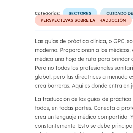
Categorías:
SECTORES
CUIDADO DE
PERSPECTIVAS SOBRE LA TRADUCCIÓN
Las guías de práctica clínica, o GPC, s
moderna. Proporcionan a los médicos, 
médica una hoja de ruta para brindar a
Pero no todos los profesionales sanitar
global, pero las directrices a menudo e
crea barreras. Aquí es donde entra en j
La traducción de las guías de práctica 
todos, en todas partes. Conecta a profe
crea un lenguaje médico compartido. Y
constantemente. Esto se debe principa