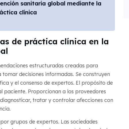
atención sanitaria global mediante la
áctica clínica
s de práctica clínica en la
al
omendaciones estructuradas creadas para
 a tomar decisiones informadas. Se construyen
fica y el consenso de expertos. El propósito de
 al paciente. Proporcionan a los proveedores
iagnosticar, tratar y controlar afecciones con
cia.
s por grupos de expertos. Las sociedades