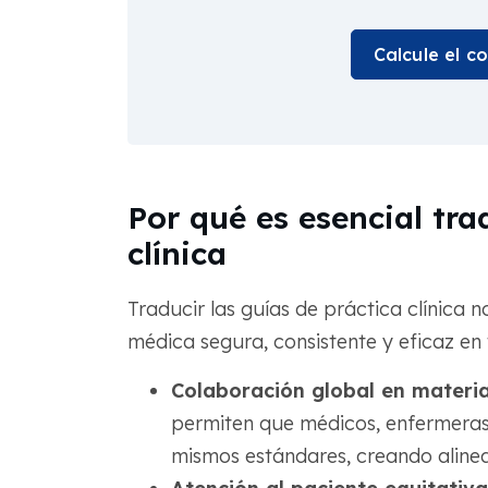
Calcule el c
Por qué es esencial tra
clínica
Traducir las guías de práctica clínica no
médica segura, consistente y eficaz en
Colaboración global en materi
permiten que médicos, enfermeras 
mismos estándares, creando alinea