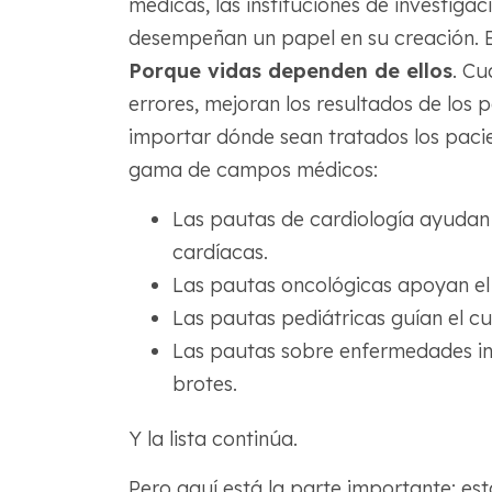
médicas, las instituciones de investiga
desempeñan un papel en su creación. El
Porque vidas dependen de ellos
. Cu
errores, mejoran los resultados de los 
importar dónde sean tratados los pac
gama de campos médicos:
Las pautas de cardiología ayudan 
cardíacas.
Las pautas oncológicas apoyan el 
Las pautas pediátricas guían el cu
Las pautas sobre enfermedades in
brotes.
Y la lista continúa.
Pero aquí está la parte importante: es