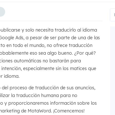
ublicarse y solo necesita traducirlo al idioma
oogle Ads, a pesar de ser parte de una de las
to en todo el mundo, no ofrece traducción
robablemente eso sea algo bueno. ¿Por qué?
cciones automáticas no bastarán para
 intención, especialmente sin los matices que
r idioma.
go del proceso de traducción de sus anuncios,
ilizar la traducción humana para no
rio y proporcionaremos información sobre los
y marketing de MotaWord. ¡Comencemos!