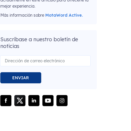
actualmente en este artículo para ofrecerle la
mejor experiencia.
Más información sobre
MotaWord Active.
Suscríbase a nuestro boletín de
noticias
ENVIAR