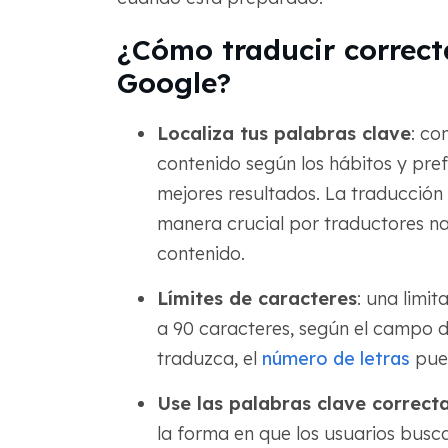
¿Cómo traducir correct
Google?
Localiza tus palabras clave
: co
contenido según los hábitos y pref
mejores resultados. La traducción
manera crucial por traductores na
contenido.
Límites de caracteres
: una limi
a 90 caracteres, según el campo d
traduzca, el
número de letras
pued
Use las palabras clave correct
la forma en que los usuarios busc