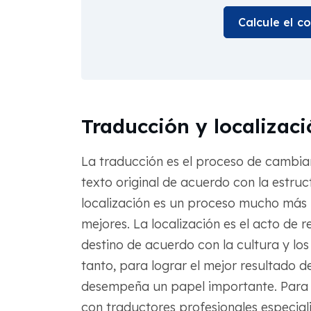
Calcule el c
Traducción y localizac
La traducción es el proceso de cambiar
texto original de acuerdo con la estruct
localización es un proceso mucho más
mejores. La localización es el acto de r
destino de acuerdo con la cultura y los 
tanto, para lograr el mejor resultado 
desempeña un papel importante. Para t
con traductores profesionales especia