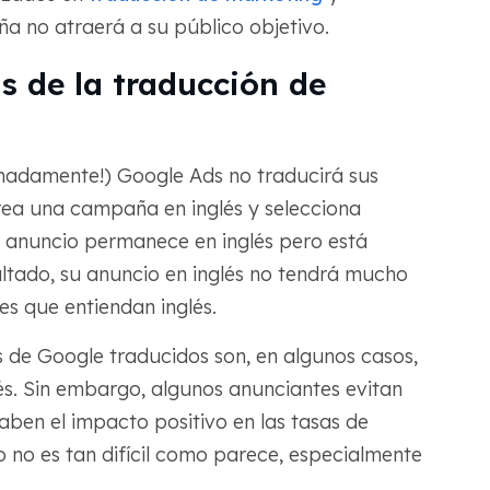
ña no atraerá a su público objetivo.
s de la traducción de
nadamente!) Google Ads no traducirá sus
rea una campaña en inglés y selecciona
u anuncio permanece en inglés pero está
ltado, su anuncio en inglés no tendrá mucho
es que entiendan inglés.
s de Google traducidos son, en algunos casos,
lés. Sin embargo, algunos anunciantes evitan
aben el impacto positivo en las tasas de
o no es tan difícil como parece, especialmente