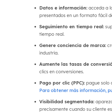
Datos e información:
acceda a lo
presentados en un formato fácil d
Seguimiento en tiempo real:
sup
tiempo real.
Genere conciencia de marca:
cr
industria.
Aumente las tasas de conversió
clics en conversiones.
Pago por clic (PPC):
pague solo c
Para obtener más información, pue
Visibilidad segmentada:
aparezc
precisamente cuando su cliente es