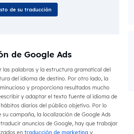
osto de su traducción
ión de Google Ads
 las palabras y la estructura gramatical del
ura del idioma de destino. Por otro lado, la
 minucioso y proporciona resultados mucho
eescribir y adaptar el texto fuente al idioma de
hábitos diarios del público objetivo. Por lo
de su campaña, la localización de Google Ads
raducir anuncios de Google, hay que trabajar
lizados en
traducción de marketing
y