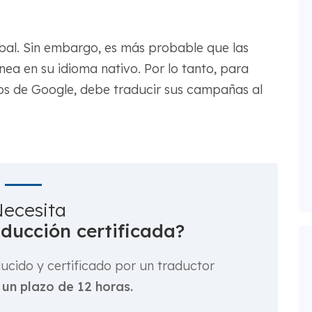
obal. Sin embargo, es más probable que las
nea en su idioma nativo. Por lo tanto, para
os de Google, debe traducir sus campañas al
ecesita
aducción certificada?
cido y certificado por un traductor
 un plazo de 12 horas.