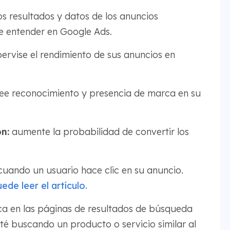
s resultados y datos de los anuncios
e entender en Google Ads.
ervise el rendimiento de sus anuncios en
ee reconocimiento y presencia de marca en su
n:
aumente la probabilidad de convertir los
uando un usuario hace clic en su anuncio.
de leer el artículo.
a en las páginas de resultados de búsqueda
té buscando un producto o servicio similar al