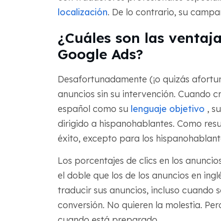
localización
. De lo contrario, su campa
¿Cuáles son las ventaja
Google Ads?
Desafortunadamente (¡o quizás afortu
anuncios sin su intervención. Cuando c
español como su
lenguaje objetivo
, s
dirigido a hispanohablantes. Como resu
éxito, excepto para los hispanohablant
Los porcentajes de clics en los anuncio
el doble que los de los anuncios en ing
traducir sus anuncios, incluso cuando s
conversión. No quieren la molestia. Per
cuando está preparado.