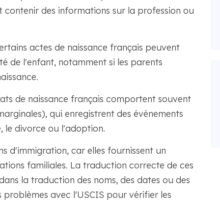
 contenir des informations sur la profession ou
rtains actes de naissance français peuvent
ité de l'enfant, notamment si les parents
aissance.
icats de naissance français comportent souvent
arginales), qui enregistrent des événements
, le divorce ou l'adoption.
ns d'immigration, car elles fournissent un
elations familiales. La traduction correcte de ces
s dans la traduction des noms, des dates ou des
 problèmes avec l'USCIS pour vérifier les