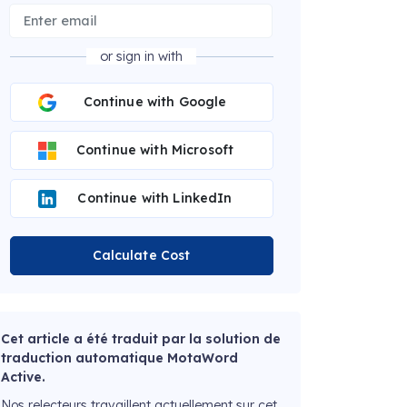
or sign in with
Continue with Google
Continue with Microsoft
Continue with LinkedIn
Calculate Cost
Cet article a été traduit par la solution de
traduction automatique MotaWord
Active.
Nos relecteurs travaillent actuellement sur cet