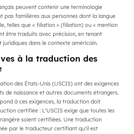
français peuvent contenir une terminologie
nt pas familières aux personnes dont la langue
 telles que « filiation » (filiation) ou « mention
nt être traduits avec précision, en tenant
t juridiques dans le contexte américain.
ives à la traduction des
e
ration des États-Unis (USCIS) ont des exigences
cats de naissance et autres documents étrangers.
pond à ces exigences, la traduction doit
duction certifiée : L'USCIS exige que toutes les
angère soient certifiées. Une traduction
e par le traducteur certifiant qu'il est