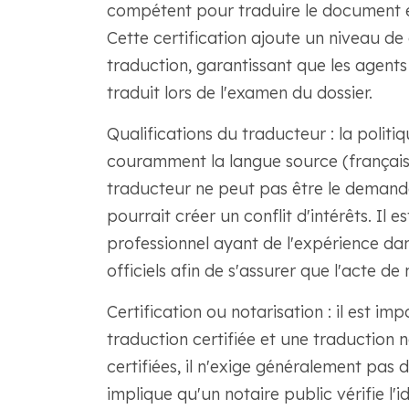
compétent pour traduire le document e
Cette certification ajoute un niveau de
traduction, garantissant que les agent
traduit lors de l'examen du dossier.
Qualifications du traducteur : la politi
couramment la langue source (français) e
traducteur ne peut pas être le demande
pourrait créer un conflit d'intérêts. Il
professionnel ayant de l'expérience da
officiels afin de s'assurer que l'acte d
Certification ou notarisation : il est i
traduction certifiée et une traduction 
certifiées, il n'exige généralement pas 
implique qu'un notaire public vérifie l'i