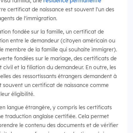
isa familial, une
résidence permanente
re certificat de naissance est souvent l'un des
gents de l'immigration.
ion fondée sur la famille, un certificat de
lation entre le demandeur (citoyen américain ou
(le membre de la famille qui souhaite immigrer).
rte fondées sur le mariage, des certificats de
 civil et la filiation du demandeur. En outre, les
elles des ressortissants étrangers demandent à
nt souvent un certificat de naissance comme
eur éligibilité.
n langue étrangère, y compris les certificats
 traduction anglaise certifiée. Cela permet
rendre le contenu des documents et de vérifier