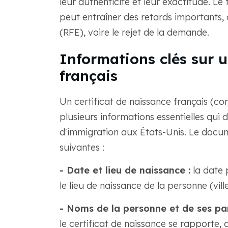
leur authenticité et leur exactitude. Le
peut entraîner des retards importants
(RFE), voire le rejet de la demande.
Informations clés sur u
français
Un certificat de naissance français (co
plusieurs informations essentielles qui 
d'immigration aux États-Unis. Le docu
suivantes :
- Date et lieu de naissance :
la date p
le lieu de naissance de la personne (vill
- Noms de la personne et de ses par
le certificat de naissance se rapporte, 