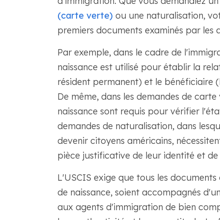
d'immigration. Que vous demandiez un v
(carte verte)
ou une naturalisation, vot
premiers documents examinés par les a
Par exemple, dans le cadre de l'immigrat
naissance est utilisé pour établir la re
résident permanent) et le bénéficiaire 
De même, dans les demandes de carte ve
naissance sont requis pour vérifier l'état
demandes de naturalisation, dans lesqu
devenir citoyens américains, nécessite
pièce justificative de leur identité et de l
L'USCIS exige que tous les documents e
de naissance, soient accompagnés d'une
aux agents d'immigration de bien comp