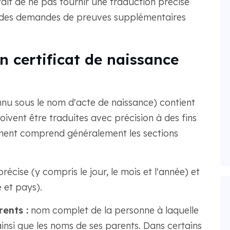
 fait de ne pas fournir une traduction précise
, des demandes de preuves supplémentaires
n certificat de naissance
nnu sous le nom d'acte de naissance) contient
doivent être traduites avec précision à des fins
ment comprend généralement les sections
récise (y compris le jour, le mois et l'année) et
e et pays).
ents :
nom complet de la personne à laquelle
ainsi que les noms de ses parents. Dans certains