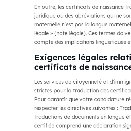
En outre, les certificats de naissance 
juridique ou des abréviations qui ne so
maternelle n'est pas la langue maternelle,
légale » (note légale). Ces termes doive
compte des implications linguistiques e
Exigences légales relat
certificats de naissanc
Les services de citoyenneté et d'immig
strictes pour la traduction des certifi
Pour garantir que votre candidature ré
respecter les directives suivantes : Tra
traductions de documents en langue étr
certifiée comprend une déclaration signé