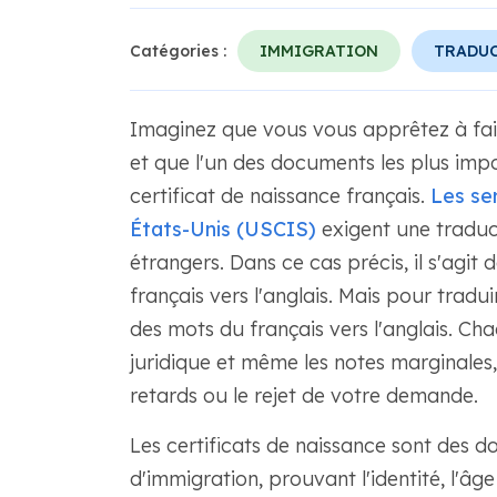
Catégories :
IMMIGRATION
TRADUC
Imaginez que vous vous apprêtez à fa
et que l'un des documents les plus impo
certificat de naissance français.
Les se
États-Unis (USCIS)
exigent une traduct
étrangers. Dans ce cas précis, il s'agit
français vers l'anglais. Mais pour tradui
des mots du français vers l'anglais. Cha
juridique et même les notes marginales, 
retards ou le rejet de votre demande.
Les certificats de naissance sont des
d'immigration, prouvant l'identité, l'âge