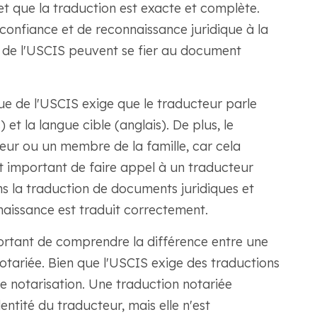
t que la traduction est exacte et complète.
 confiance et de reconnaissance juridique à la
s de l'USCIS peuvent se fier au document
que de l'USCIS exige que le traducteur parle
t la langue cible (anglais). De plus, le
ur ou un membre de la famille, car cela
 est important de faire appel à un traducteur
ns la traduction de documents juridiques et
e naissance est traduit correctement.
mportant de comprendre la différence entre une
notariée. Bien que l'USCIS exige des traductions
de notarisation. Une traduction notariée
dentité du traducteur, mais elle n'est