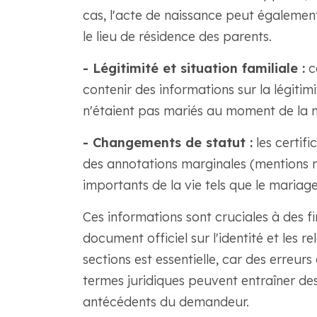
cas, l'acte de naissance peut également
le lieu de résidence des parents.
- Légitimité et situation familiale :
ce
contenir des informations sur la légitim
n'étaient pas mariés au moment de la n
- Changements de statut :
les certif
des annotations marginales (mentions m
importants de la vie tels que le mariage
Ces informations sont cruciales à des fi
document officiel sur l'identité et les r
sections est essentielle, car des erreur
termes juridiques peuvent entraîner des
antécédents du demandeur.