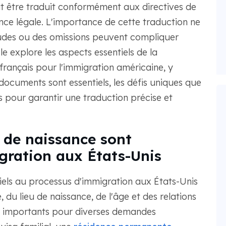
it être traduit conformément aux directives de
nce légale. L'importance de cette traduction ne
tudes ou des omissions peuvent compliquer
e explore les aspects essentiels de la
 français pour l'immigration américaine, y
 documents sont essentiels, les défis uniques que
es pour garantir une traduction précise et
s de naissance sont
gration aux États-Unis
tiels au processus d'immigration aux États-Unis
é, du lieu de naissance, de l'âge et des relations
us importants pour diverses demandes