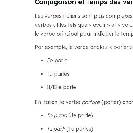
Conjugaison et temps des ver
Les verbes italiens sont plus complexes 
verbes utiles tels que « avoir » et « vol
le verbe principal pour indiquer le tem
Par exemple, le verbe anglais « parler » 
Je parle
Tu parles
Il/Elle parle
En italien, le verbe
parlare
(parler) cha
Io parlo
(Je parle)
Tu parli
(Tu parles)