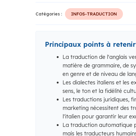
Catégories :
INFOS-TRADUCTION
Principaux points à retenir
La traduction de l'anglais ver
matière de grammaire, de sy
en genre et de niveau de lan
Les dialectes italiens et les 
sens, le ton et la fidélité cul
Les traductions juridiques, f
marketing nécessitent des tra
l'italien pour garantir leur e
La traduction automatique p
mais les traducteurs humains s