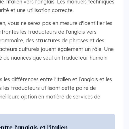
e l'italien vers l'anglais. Les manuels techniques
rité et une utilisation correcte.
ien, vous ne serez pas en mesure d'identifier les
frontés les traducteurs de l'anglais vers
 grammaire, des structures de phrases et des
facteurs culturels jouent également un rôle. Une
té de nuances que seul un traducteur humain
es différences entre l'italien et l'anglais et les
 les traducteurs utilisant cette paire de
eilleure option en matière de services de
tre l'anglais et l'italien