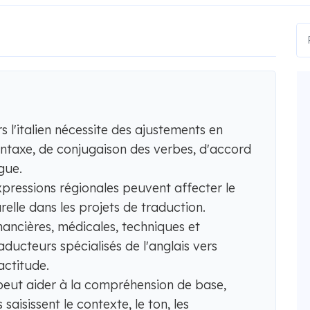
s l'italien nécessite des ajustements en
ntaxe, de conjugaison des verbes, d'accord
gue.
expressions régionales peuvent affecter le
turelle dans les projets de traduction.
inancières, médicales, techniques et
ducteurs spécialisés de l'anglais vers
xactitude.
eut aider à la compréhension de base,
aisissent le contexte, le ton, les