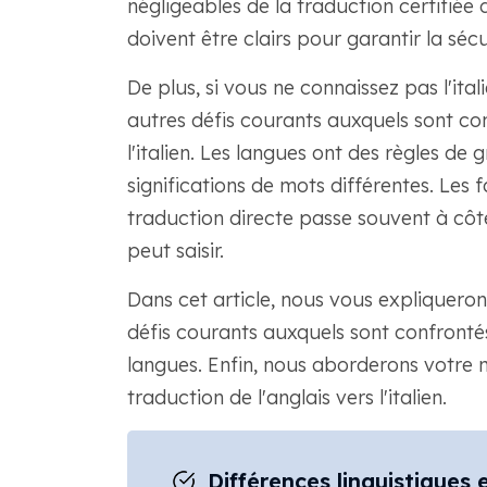
négligeables de la traduction certifiée d
doivent être clairs pour garantir la sécu
De plus, si vous ne connaissez pas l'ital
autres défis courants auxquels sont con
l'italien. Les langues ont des règles de
significations de mots différentes. Les 
traduction directe passe souvent à cô
peut saisir.
Dans cet article, nous vous expliquerons l
défis courants auxquels sont confrontés
langues. Enfin, nous aborderons votre m
traduction de l'anglais vers l'italien.
Différences linguistiques en