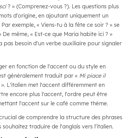
sci
? » (Comprenez-vous ?). Les questions plus
mots d'origine, en ajoutant uniquement un
Par exemple, « Viens-tu à la fête ce soir ? » se
» De même, « Est-ce que Maria habite ici ? »
'a pas besoin d'un verbe auxiliaire pour signaler
r en fonction de l'accent ou du style en
 est généralement traduit par «
Mi piace il
 ». L'italien met l'accent différemment en
tre encore plus l'accent, l'ordre peut être
mettant l'accent sur le café comme thème.
crucial de comprendre la structure des phrases
ouhaitez traduire de l'anglais vers l'italien.