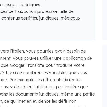
es risques juridiques.
es de traduction professionnelle de
es contenus certifiés, juridiques, médicaux,
vers l'italien, vous pourriez avoir besoin de
tement. Vous pouvez utiliser une application de
lle que Google Translate pour traduire votre
x ? Il y a de nombreuses variables que vous
re. Par exemple, les différents dialectes
sayez de cibler, l'utilisation particulière que
 Dans les documents juridiques, même une petite
t, ce qui met en évidence les défis non