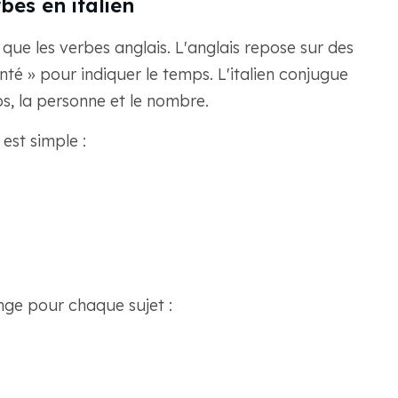
bes en italien
que les verbes anglais. L'anglais repose sur des
onté » pour indiquer le temps. L'italien conjugue
ps, la personne et le nombre.
est simple :
nge pour chaque sujet :