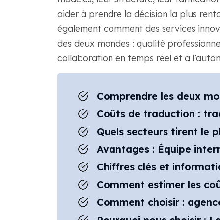
aider à prendre la décision la plus ren
également comment des services inno
des deux mondes : qualité professionnel
collaboration en temps réel et à l’auto
Comprendre les deux mo
Coûts de traduction : tr
Quels secteurs tirent le 
Avantages : Équipe inter
Chiffres clés et informa
Comment estimer les coût
Comment choisir : agence
Pourquoi nous choisir : 