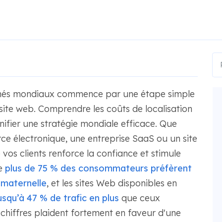
rchés mondiaux commence par une étape simple
 site web. Comprendre les coûts de localisation
anifier une stratégie mondiale efficace. Que
e électronique, une entreprise SaaS ou un site
 vos clients renforce la confiance et stimule
ue
plus de 75 % des consommateurs préfèrent
 maternelle
, et les sites Web disponibles en
usqu’à 47 % de trafic en plus
que ceux
chiffres plaident fortement en faveur d'une