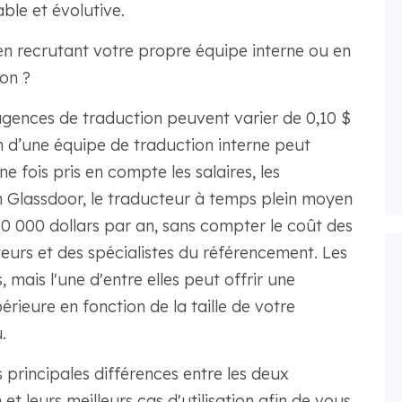
ble et évolutive.
n recrutant votre propre équipe interne ou en
on ?
s agences de traduction peuvent varier de 0,10 $
n d’une équipe de traduction interne peut
 fois pris en compte les salaires, les
on Glassdoor, le traducteur à temps plein moyen
0 000 dollars par an, sans compter le coût des
teurs et des spécialistes du référencement. Les
mais l'une d'entre elles peut offrir une
rieure en fonction de la taille de votre
.
es principales différences entre les deux
 et leurs meilleurs cas d'utilisation afin de vous