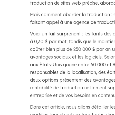
traduction de sites web précise, aborda
Mais comment aborder la traduction : e
faisant appel à une agence de traducti
Voici un fait surprenant : les tarifs de
à 0,30 $ par mot, tandis que le maintie
coûter bien plus de 250 000 $ par an une
avantages sociaux et les logiciels. Sel
aux États-Unis gagne entre 60 000 et 8
responsables de la localisation, des édi
deux options présentent des avantages, 
rentabilité de traduction nettement supé
entreprise et de vos besoins en contenu
Dans cet article, nous allons détailler l
modèles, leur structure, leur tarification