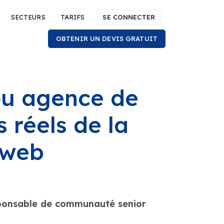
SECTEURS
TARIFS
SE CONNECTER
OBTENIR UN DEVIS GRATUIT
ou agence de
s réels de la
 web
esponsable de communauté senior