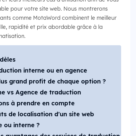
table pour votre site web. Nous montrerons
vants comme MotaWord combinent le meilleur
le, rapidité et prix abordable grâce à la
matisation.
dèles
aduction interne ou en agence
plus grand profit de chaque option ?
ne vs Agence de traduction
tions à prendre en compte
s de localisation d'un site web
 ou interne ?
Les avantages des services de traduction