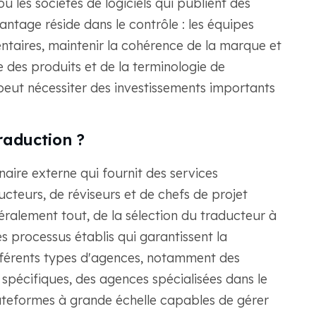
les sociétés de logiciels qui publient des
antage réside dans le contrôle : les équipes
aires, maintenir la cohérence de la marque et
des produits et de la terminologie de
 peut nécessiter des investissements importants
raduction ?
aire externe qui fournit des services
ucteurs, de réviseurs et de chefs de projet
éralement tout, de la sélection du traducteur à
des processus établis qui garantissent la
différents types d'agences, notamment des
spécifiques, des agences spécialisées dans le
ateformes à grande échelle capables de gérer