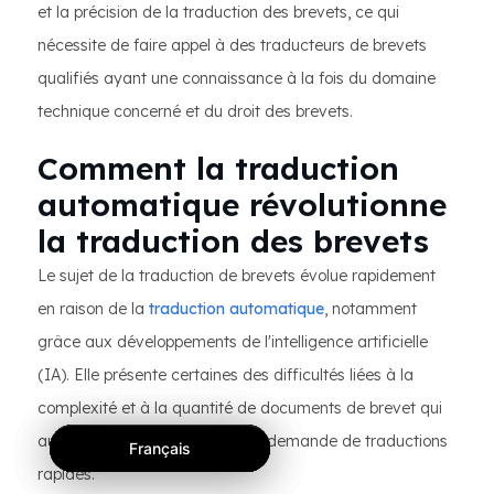
et la précision de la traduction des brevets, ce qui
nécessite de faire appel à des traducteurs de brevets
qualifiés ayant une connaissance à la fois du domaine
technique concerné et du droit des brevets.
Comment la traduction
automatique révolutionne
la traduction des brevets
Le sujet de la traduction de brevets évolue rapidement
en raison de la
traduction automatique
, notamment
grâce aux développements de l'intelligence artificielle
(IA). Elle présente certaines des difficultés liées à la
complexité et à la quantité de documents de brevet qui
augmentent parallèlement à la demande de traductions
Français
Français
Français
rapides.