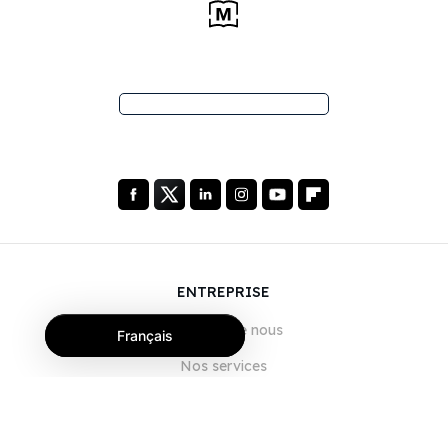
ENTREPRISE
À propos de nous
Français
Nos services
Blog
FAQ