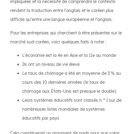
impliquées et la nécessité de comprendre le contexte
rendent la traduction entre l'anglais et le coréen plus
difficile qu'entre une langue européenne et l'anglais.
Pour les entreprises qui cherchent à être présentes sur le
marché sud-coréen, voici quelques faits à noter :
L'économie est la 4e en Asie et la 11e au monde
Ils ont un niveau de vie élevé
Le taux de chômage a été en moyenne de 3 % au
cours des 10 dernières années (le taux de
chômage aux États-Unis est presque le double)
Leurs systèmes éducatifs sont classés n ° 1 sur de
nombreuses listes mondiales de systèmes
éducatifs par pays
Cela constituerait un argument de poids pour que votre