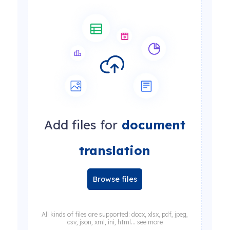
Add files for
document
translation
Browse files
All kinds of files are supported: docx, xlsx, pdf, jpeg,
csv, json, xml, ini, html... see more