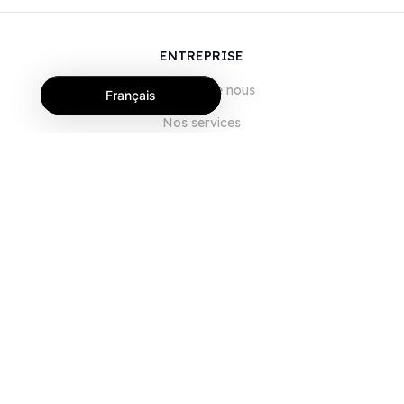
ENTREPRISE
À propos de nous
Français
Nos services
Blog
FAQ
Notre équipe
Carrières
Juridique
Nous contacter
POUR LES CLIENTS