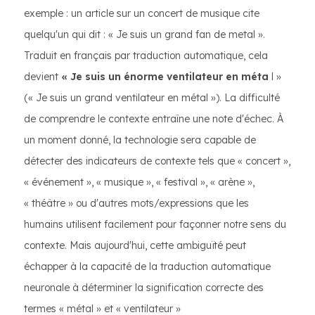
exemple : un article sur un concert de musique cite
quelqu'un qui dit : « Je suis un grand fan de metal ».
Traduit en français par traduction automatique, cela
devient
« Je suis un énorme ventilateur en méta
l »
(« Je suis un grand ventilateur en métal »). La difficulté
de comprendre le contexte entraîne une note d'échec. À
un moment donné, la technologie sera capable de
détecter des indicateurs de contexte tels que « concert »,
« événement », « musique », « festival », « arène »,
« théâtre » ou d'autres mots/expressions que les
humains utilisent facilement pour façonner notre sens du
contexte. Mais aujourd'hui, cette ambiguïté peut
échapper à la capacité de la traduction automatique
neuronale à déterminer la signification correcte des
termes « métal » et « ventilateur »