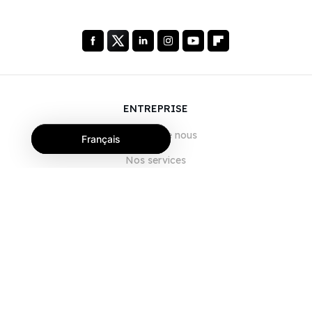
ENTREPRISE
À propos de nous
Français
Nos services
Blog
FAQ
Notre équipe
Carrières
Juridique
Nous contacter