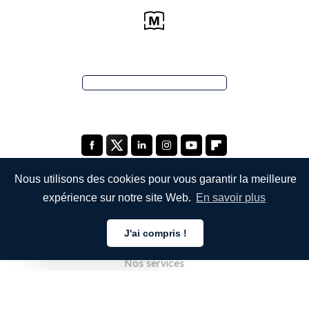
Nous utilisons des cookies pour vous garantir la meilleure
expérience sur notre site Web.
En savoir plus
ENTREPRISE
J'ai compris !
À propos de nous
Français
Nos services
Blog