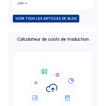
Lire ➞
VOIR TOUS LES ARTICLES DE BLOG
Calculateur de coûts de traduction