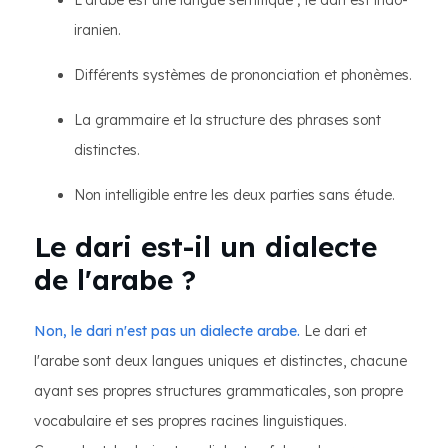
L'arabe est une langue sémitique ; le dari est indo-
iranien.
Différents systèmes de prononciation et phonèmes.
La grammaire et la structure des phrases sont
distinctes.
Non intelligible entre les deux parties sans étude.
Le dari est-il un dialecte
de l'arabe ?
Non, le dari n'est pas un dialecte arabe.
Le dari et
l'arabe sont deux langues uniques et distinctes, chacune
ayant ses propres structures grammaticales, son propre
vocabulaire et ses propres racines linguistiques.