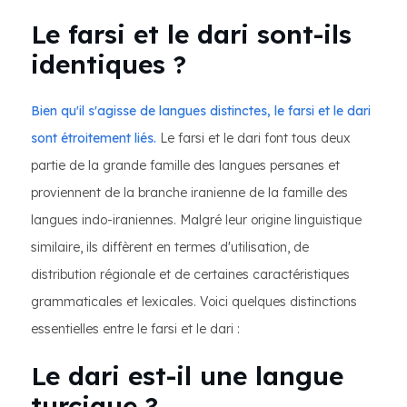
Le farsi et le dari sont-ils
identiques ?
Bien qu'il s'agisse de langues distinctes, le farsi et le dari
sont étroitement liés.
Le farsi et le dari font tous deux
partie de la grande famille des langues persanes et
proviennent de la branche iranienne de la famille des
langues indo-iraniennes. Malgré leur origine linguistique
similaire, ils diffèrent en termes d'utilisation, de
distribution régionale et de certaines caractéristiques
grammaticales et lexicales. Voici quelques distinctions
essentielles entre le farsi et le dari :
Le dari est-il une langue
turcique ?