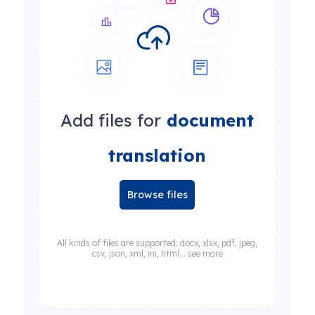
Add files for
document
translation
Browse files
All kinds of files are supported: docx, xlsx, pdf, jpeg,
csv, json, xml, ini, html... see more