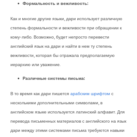
Формальность и вежливость:
Как и многие другие языки, дари использует различную
степень формальности и вежливости при обращении к
кому-либо. Возможно, будет непросто перевести
английский язык на дари и найти в нем ту степень
вежливости, которая бы отражала предполагаемую
иерархию или уважение.
Различные системы письма:
В то время как дари пишется
арабским шрифтом
с
несколькими дополнительными символами, в
английском языке используется латинский алфавит. Для
перевода письменных материалов с английского на язык
дари между этими системами письма требуются навыки