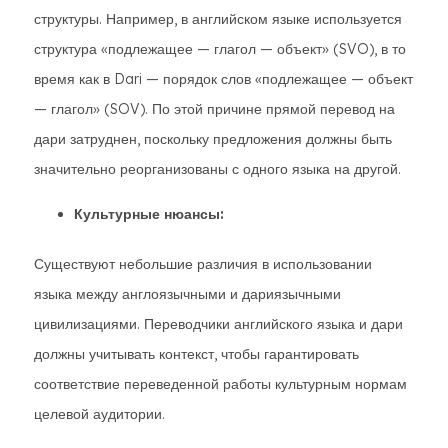
структуры. Например, в английском языке используется
структура «подлежащее — глагол — объект» (SVO), в то
время как в Dari — порядок слов «подлежащее — объект
— глагол» (SOV). По этой причине прямой перевод на
дари затруднен, поскольку предложения должны быть
значительно реорганизованы с одного языка на другой.
Культурные нюансы:
Существуют небольшие различия в использовании
языка между англоязычными и дариязычными
цивилизациями. Переводчики английского языка и дари
должны учитывать контекст, чтобы гарантировать
соответствие переведенной работы культурным нормам
целевой аудитории.