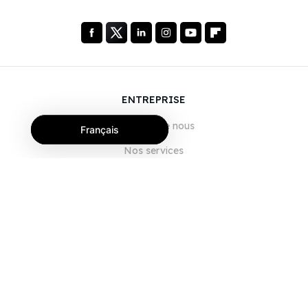
ENTREPRISE
À propos de nous
Français
Nos services
Blog
FAQ
Notre équipe
Carrières
Juridique
Nous contacter