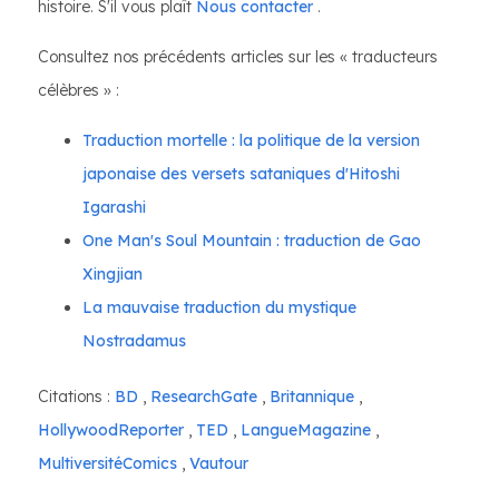
histoire. S'il vous plaît
Nous contacter
.
Consultez nos précédents articles sur les « traducteurs
célèbres » :
Traduction mortelle : la politique de la version
japonaise des versets sataniques d'Hitoshi
Igarashi
One Man's Soul Mountain : traduction de Gao
Xingjian
La mauvaise traduction du mystique
Nostradamus
Citations :
BD
,
ResearchGate
,
Britannique
,
HollywoodReporter
,
TED
,
LangueMagazine
,
MultiversitéComics
,
Vautour