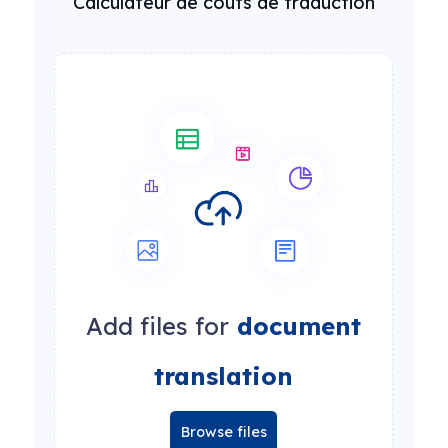
Calculateur de coûts de traduction
Add files for
document
translation
Browse files