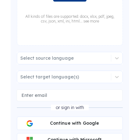
All kinds of files are supported: docx, xlsx, pdf, jpeg,
csv, json, xml, ini, html... see more
Select source language
Select target language(s)
or sign in with
Continue with Google
Continue with Microsoft