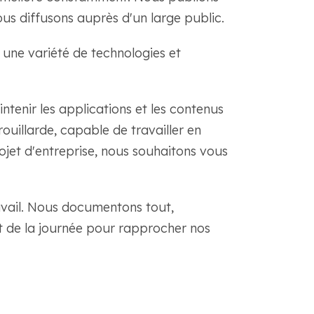
us diffusons auprès d'un large public.
 une variété de technologies et
tenir les applications et les contenus
rouillarde, capable de travailler en
ojet d'entreprise, nous souhaitons vous
avail. Nous documentons tout,
 de la journée pour rapprocher nos