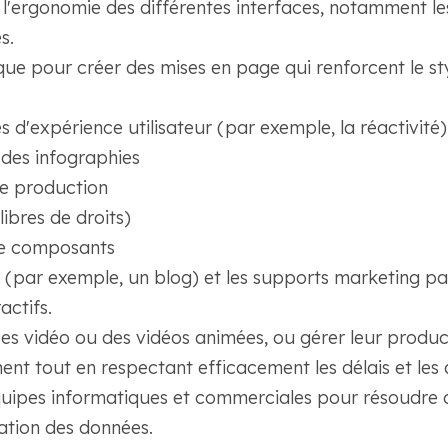
 l'ergonomie des différentes interfaces, notamment les
s.
que pour créer des mises en page qui renforcent le sty
s d'expérience utilisateur (par exemple, la réactivité)
 des infographies
de production
ibres de droits)
de composants
b (par exemple, un blog) et les supports marketing pa
actifs.
s vidéo ou des vidéos animées, ou gérer leur product
ent tout en respectant efficacement les délais et les 
quipes informatiques et commerciales pour résoudre 
sation des données.