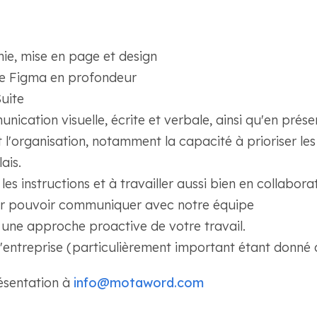
ie, mise en page et design
re Figma en profondeur
uite
cation visuelle, écrite et verbale, ainsi qu'en prése
 l'organisation, notamment la capacité à prioriser l
ais.
es instructions et à travailler aussi bien en collabor
pour pouvoir communiquer avec notre équipe
 une approche proactive de votre travail.
d'entreprise (particulièrement important étant donné q
résentation à
info@motaword.com