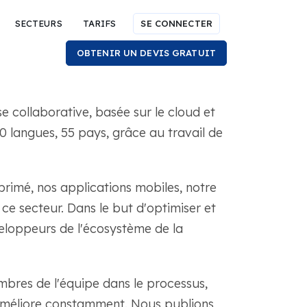
SECTEURS
TARIFS
SE CONNECTER
OBTENIR UN DEVIS GRATUIT
e collaborative, basée sur le cloud et
 langues, 55 pays, grâce au travail de
rimé, nos applications mobiles, notre
e secteur. Dans le but d'optimiser et
éveloppeurs de l'écosystème de la
bres de l'équipe dans le processus,
 améliore constamment. Nous publions