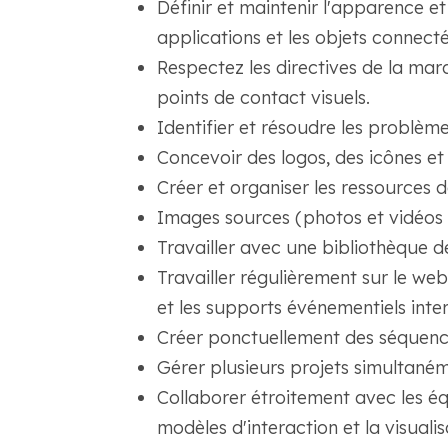
Définir et maintenir l'apparence et
applications et les objets connecté
Respectez les directives de la mar
points de contact visuels.
Identifier et résoudre les problème
Concevoir des logos, des icônes et
Créer et organiser les ressources 
Images sources (photos et vidéos l
Travailler avec une bibliothèque 
Travailler régulièrement sur le we
et les supports événementiels inter
Créer ponctuellement des séquence
Gérer plusieurs projets simultaném
Collaborer étroitement avec les é
modèles d'interaction et la visuali