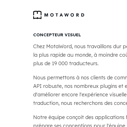
CONCEPTEUR VISUEL
Chez MotaWord, nous travaillons dur pou
la plus rapide au monde, à moindre coû
plus de 19 000 traducteurs.
Nous permettons à nos clients de comma
API robuste, nos nombreux plugins et e
d'améliorer encore l'expérience visuell
traduction, nous recherchons des conce
Notre équipe conçoit des applications
prépare ses conceptions pour l'équipe