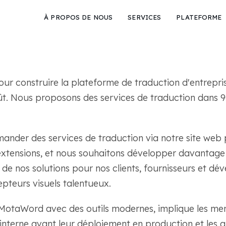
À PROPOS DE NOUS
SERVICES
PLATEFORME
r construire la plateforme de traduction d'entrepris
t. Nous proposons des services de traduction dans 90
nder des services de traduction via notre site web p
xtensions, et nous souhaitons développer davantage c
e de nos solutions pour nos clients, fournisseurs et d
pteurs visuels talentueux.
 MotaWord avec des outils modernes, implique les mem
 interne avant leur déploiement en production et les