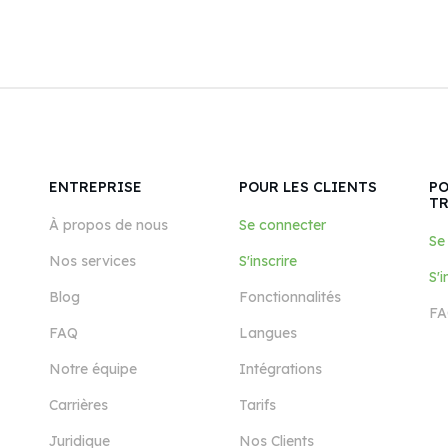
ENTREPRISE
POUR LES CLIENTS
PO
T
À propos de nous
Se connecter
Se
Nos services
S'inscrire
S'i
Blog
Fonctionnalités
FA
FAQ
Langues
Notre équipe
Intégrations
Carrières
Tarifs
Juridique
Nos Clients