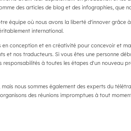
mme des articles de blog et des infographies, que no
re équipe où nous avons la liberté d'innover grâce à
itablement international.
en conception et en créativité pour concevoir et main
ients et nos traducteurs. Si vous êtes une personne déb
s responsabilités à toutes les étapes d'un nouveau pr
k, mais nous sommes également des experts du télétr
t organisons des réunions impromptues à tout moment