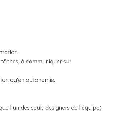
ntation.
es tâches, à communiquer sur
ation qu'en autonomie.
ue l'un des seuls designers de l'équipe)