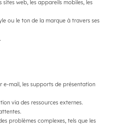
 sites web, les appareils mobiles, les
le ou le ton de la marque à travers ses
.
r e-mail, les supports de présentation
ion via des ressources externes.
attentes.
des problèmes complexes, tels que les