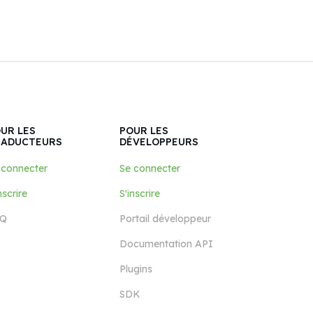
UR LES
POUR LES
RADUCTEURS
DÉVELOPPEURS
 connecter
Se connecter
nscrire
S'inscrire
Q
Portail développeur
Documentation API
Plugins
SDK