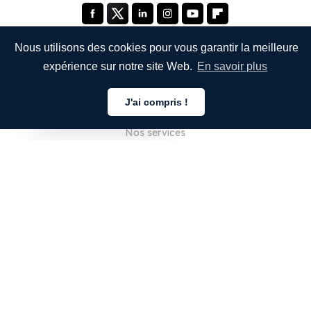
Nous utilisons des cookies pour vous garantir la meilleure
expérience sur notre site Web.
En savoir plus
ENTREPRISE
J'ai compris !
À propos de nous
Français
Nos services
Blog
FAQ
Notre équipe
Carrières
Juridique
Nous contacter