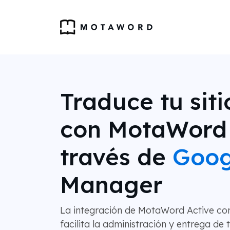
Traduce tu sit
con MotaWord 
través de
Goog
Manager
La integración de MotaWord Active c
facilita la administración y entrega de 