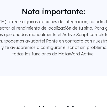
Nota importante:
M) ofrece algunas opciones de integración, no admi
ctar al rendimiento de localización de tu sitio. Para
os que añadas manualmente el Active Script completo
, ¡podemos ayudarte! Ponte en contacto con nuestro
a, y te ayudaremos a configurar el script sin problem
todas las funciones de MotaWord Active.