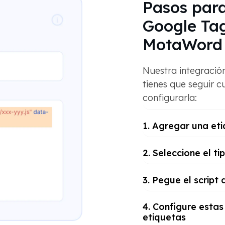
Pasos para
Google Ta
MotaWord 
Nuestra integración
tienes que seguir c
configurarla:
1. Agregar una et
2. Seleccione el t
3. Pegue el scrip
4. Configure estas
etiquetas