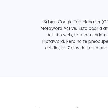
Si bien Google Tag Manager (GT
MotaWord Active. Esto podría afe
del sitio web, te recomendam
MotaWord. Pero no te preocupes
del día, los 7 días de la seman