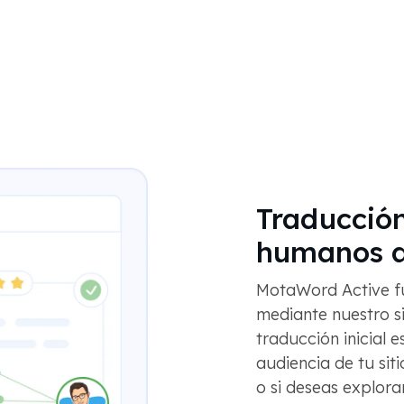
Traducció
humanos a 
MotaWord Active fu
mediante nuestro s
traducción inicial 
audiencia de tu si
o si deseas explor