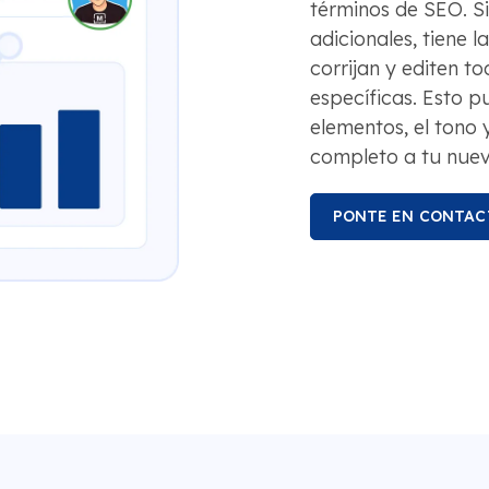
términos de SEO. S
adicionales, tiene 
corrijan y editen t
específicas. Esto p
elementos, el tono 
completo a tu nuev
PONTE EN CONTAC