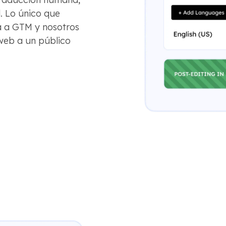
. Lo único que
a a GTM y nosotros
web a un público