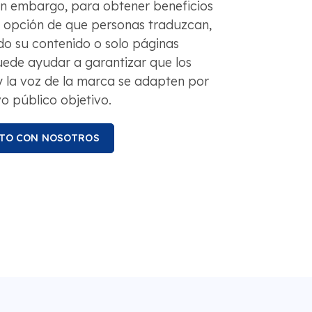
in embargo, para obtener beneficios
la opción de que personas traduzcan,
odo su contenido o solo páginas
uede ayudar a garantizar que los
y la voz de la marca se adapten por
o público objetivo.
TO CON NOSOTROS