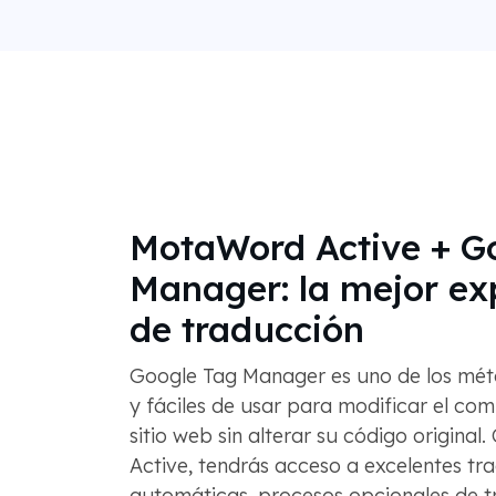
MotaWord Active + G
Manager: la mejor ex
de traducción
Google Tag Manager es uno de los mét
y fáciles de usar para modificar el co
sitio web sin alterar su código origina
Active, tendrás acceso a excelentes tr
automáticas, procesos opcionales de 