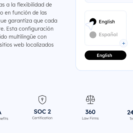
as a la flexibilidad de
 en función de las
 que garantiza que cada
e. Esta configuración
do multilingüe con
sitios web localizados