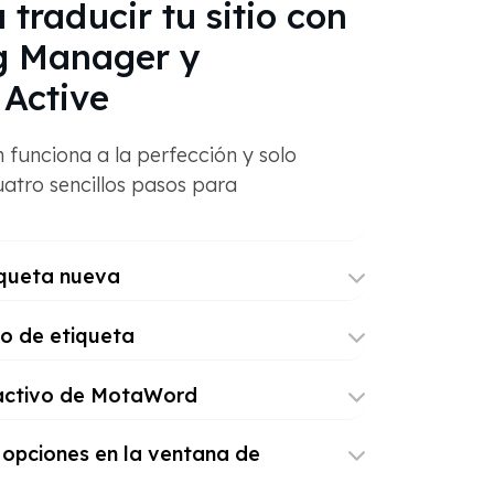
 traducir tu sitio con
g Manager y
Active
 funciona a la perfección y solo
uatro sencillos pasos para
iqueta nueva
ipo de etiqueta
t activo de MotaWord
 opciones en la ventana de