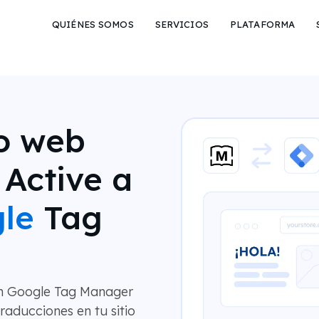
QUIÉNES SOMOS
SERVICIOS
PLATAFORMA
io web
Active a
le
Tag
on Google Tag Manager
traducciones en tu sitio