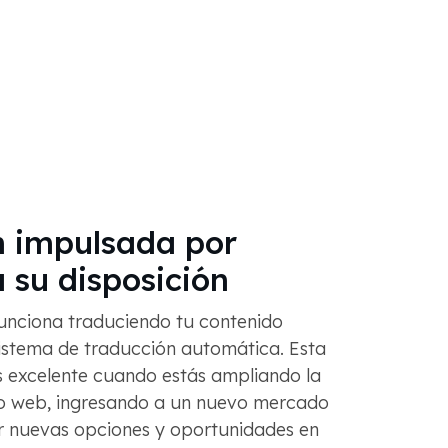
n impulsada por
su disposición
nciona traduciendo tu contenido
istema de traducción automática. Esta
es excelente cuando estás ampliando la
tio web, ingresando a un nuevo mercado
ar nuevas opciones y oportunidades en