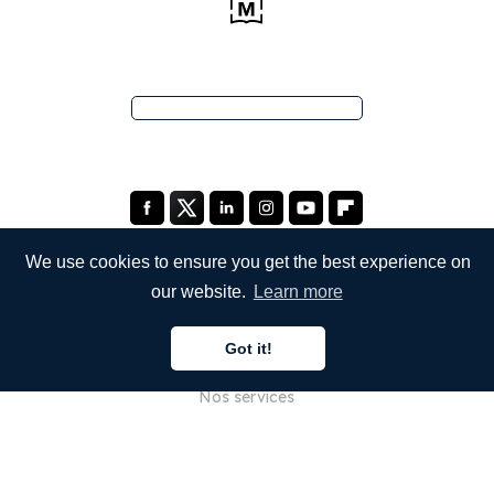
We use cookies to ensure you get the best experience on
our website.
Learn more
ENTREPRISE
Got it!
À propos de nous
Nos services
Blog
FAQ