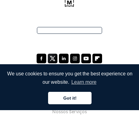
We use cookies to ensure you get the best experience on
our website.
Learn more
EMPRESA
Got it!
Sobre Nós
Nossos Serviços
Blog
Perguntas Frequentes (FAQ)