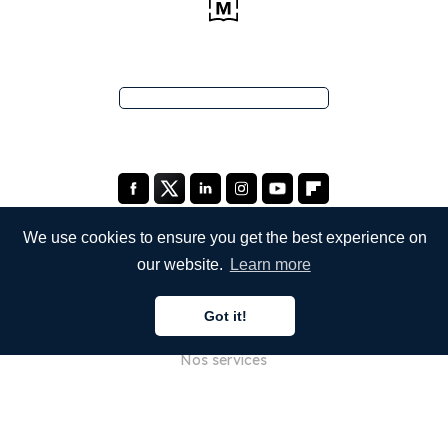
We use cookies to ensure you get the best experience on
our website.
Learn more
ENTREPRISE
Got it!
À propos de nous
Nos services
Blog
FAQ