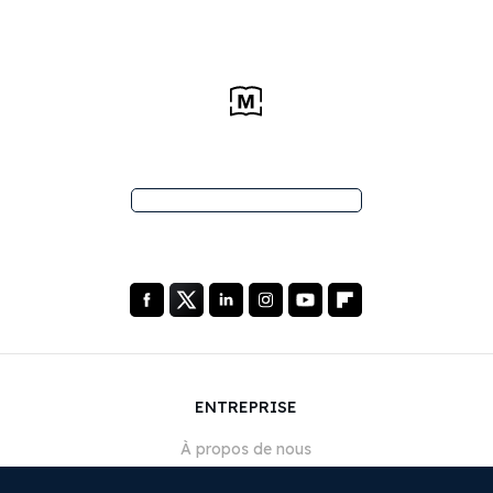
ENTREPRISE
À propos de nous
Nos services