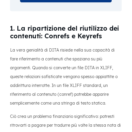
1. La ripartizione del riutilizzo dei
contenuti: Conrefs e Keyrefs
La vera genialità di DITA risiede nella sua capacità di
fare riferimento a contenuti che spaziano su più
argomenti. Quando si converte un file DITA in XLIFF,
queste relazioni sofisticate vengono spesso appiattite o
addirittura interrotte. In un file XLIFF standard, un
riferimento al contenuto (conref) potrebbe apparire
semplicemente come una stringa di testo statica.
Ciò crea un problema finanziario significativo: potresti
ritrovarti a pagare per tradurre più volte la stessa nota di