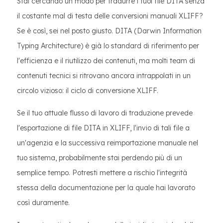
Stai cercando un modo per tradurre i tuoi file DITA senza
il costante mal di testa delle conversioni manuali XLIFF?
Se è così, sei nel posto giusto. DITA (Darwin Information
Typing Architecture) è già lo standard di riferimento per
l'efficienza e il riutilizzo dei contenuti, ma molti team di
contenuti tecnici si ritrovano ancora intrappolati in un
circolo vizioso: il ciclo di conversione XLIFF.
Se il tuo attuale flusso di lavoro di traduzione prevede
l'esportazione di file DITA in XLIFF, l'invio di tali file a
un'agenzia e la successiva reimportazione manuale nel
tuo sistema, probabilmente stai perdendo più di un
semplice tempo. Potresti mettere a rischio l'integrità
stessa della documentazione per la quale hai lavorato
così duramente.