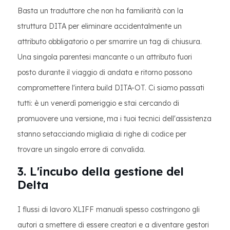
Basta un traduttore che non ha familiarità con la
struttura DITA per eliminare accidentalmente un
attributo obbligatorio o per smarrire un tag di chiusura.
Una singola parentesi mancante o un attributo fuori
posto durante il viaggio di andata e ritorno possono
compromettere l'intera build DITA-OT. Ci siamo passati
tutti: è un venerdì pomeriggio e stai cercando di
promuovere una versione, ma i tuoi tecnici dell'assistenza
stanno setacciando migliaia di righe di codice per
trovare un singolo errore di convalida.
3. L'incubo della gestione del
Delta
I flussi di lavoro XLIFF manuali spesso costringono gli
autori a smettere di essere creatori e a diventare gestori