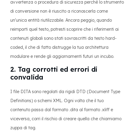
avvertenza o procedura di sicurezza perché lo strumento
di conversione non è riuscito a riconoscerla come
un'unica entità riutilizzabile. Ancora peggio, quando
reimporti quel testo, potresti scoprire che i riferimenti ai
contenuti globali sono stati sovrascritti da testo hard-
coded, il che di fatto distrugge la tua architettura
modulare e rende gli aggiornamenti futuri un incubo.
2. Tag corrotti ed errori di
convalida
I file DITA sono regolati da rigidi DTD (Document Type
Definitions) o schemi XML. Ogni volta che il tuo
contenuto passa dal formato .dita al formato .xliff e
viceversa, corri il rischio di creare quella che chiamiamo
zuppa di tag.