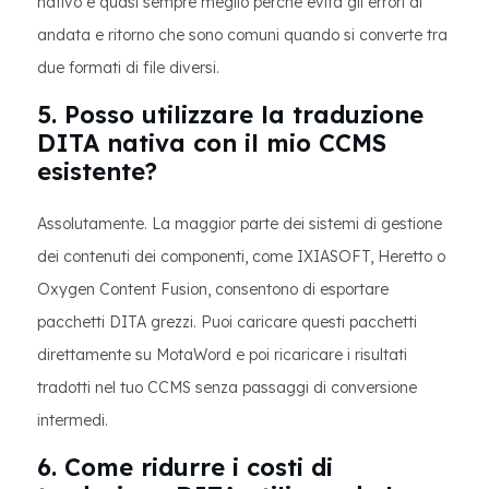
nativo è quasi sempre meglio perché evita gli errori di
andata e ritorno che sono comuni quando si converte tra
due formati di file diversi.
5. Posso utilizzare la traduzione
DITA nativa con il mio CCMS
esistente?
Assolutamente. La maggior parte dei sistemi di gestione
dei contenuti dei componenti, come IXIASOFT, Heretto o
Oxygen Content Fusion, consentono di esportare
pacchetti DITA grezzi. Puoi caricare questi pacchetti
direttamente su MotaWord e poi ricaricare i risultati
tradotti nel tuo CCMS senza passaggi di conversione
intermedi.
6. Come ridurre i costi di