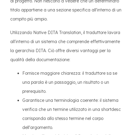
al progetto. Non riescono a vedere che un determinato
titolo appartiene a una sezione specifica all'interno di un
compito più ampio.
Utilizzando Native DITA Translation, il traduttore lavora
all'interno di un sistema che comprende effettivamente
la gerarchia DITA. Ciò offre diversi vantaggi per la
qualità della documentazione:
Fornisce maggiore chiarezza: il traduttore sa se
una parola è un passaggio, un risultato o un
prerequisito.
Garantisce una terminologia coerente: il sistema
verifica che un termine utilizzato in una shortdesc
corrisponda allo stesso termine nel corpo
dell'argomento.