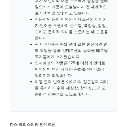
제가 어린이와 어른 모두에게 공감을 불러
일으키기 때문에 오늘날까지 전 세계적으
로 영향력을 발휘하고 있습니다.
전문적인 문학 번역은 안데르센의 이야기
가 언어를 초월하여 순수함, 복잡성, 감정,
그리고 문화적 의미를 보존하는 데 도움을
줍니다.
쩐 티 민 탐은 수십 년에 걸친 헌신적인 번
역 작업을 통해 안데르센의 동화를 베트남
독자들에게 소개했습니다.
안데르센의 작품은 125개 이상의 언어로
번역되어 여러 세대와 문화를 넘어 널리
알려지게 되었습니다.
아동 문학 번역은 이야기의 접근성과 의미
를 유지하기 위해 세심함, 창의성, 그리고
문화적 감수성을 필요로 합니다.
한스 크리스티안 안데르센