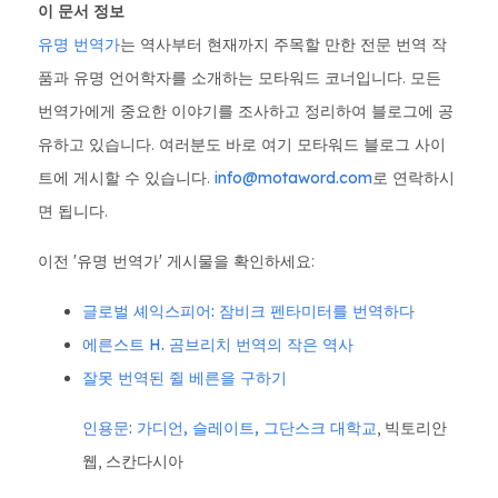
이 문서 정보
유명 번역가
는 역사부터 현재까지 주목할 만한 전문 번역 작
품과 유명 언어학자를 소개하는 모타워드 코너입니다. 모든
번역가에게 중요한 이야기를 조사하고 정리하여 블로그에 공
유하고 있습니다. 여러분도 바로 여기 모타워드 블로그 사이
트에 게시할 수 있습니다.
info@motaword.com
로 연락하시
면 됩니다.
이전 '유명 번역가' 게시물을 확인하세요:
글로벌 셰익스피어: 잠비크 펜타미터를 번역하다
에른스트 H. 곰브리치 번역의 작은 역사
잘못 번역된 쥘 베른을 구하기
인용문:
가디언, 슬레이트, 그단스크
대학교
, 빅토리안
웹, 스칸다시아