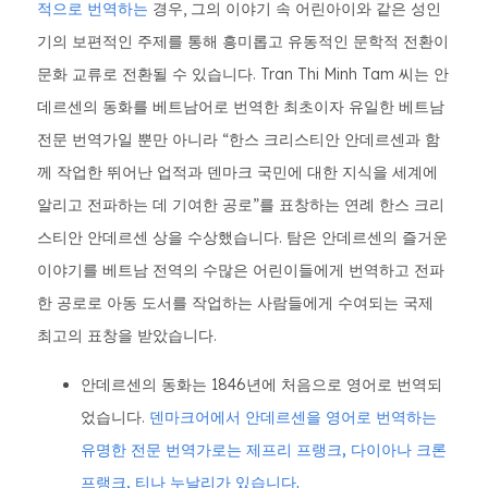
적으로 번역하는
경우, 그의 이야기 속 어린아이와 같은 성인
기의 보편적인 주제를 통해 흥미롭고 유동적인 문학적 전환이
문화 교류로 전환될 수 있습니다. Tran Thi Minh Tam 씨는 안
데르센의 동화를 베트남어로 번역한 최초이자 유일한 베트남
전문 번역가일 뿐만 아니라 “한스 크리스티안 안데르센과 함
께 작업한 뛰어난 업적과 덴마크 국민에 대한 지식을 세계에
알리고 전파하는 데 기여한 공로”를 표창하는 연례 한스 크리
스티안 안데르센 상을 수상했습니다. 탐은 안데르센의 즐거운
이야기를 베트남 전역의 수많은 어린이들에게 번역하고 전파
한 공로로 아동 도서를 작업하는 사람들에게 수여되는 국제
최고의 표창을 받았습니다.
안데르센의 동화는 1846년에 처음으로 영어로 번역되
었습니다.
덴마크어에서 안데르센을 영어로 번역하는
유명한 전문 번역가로는 제프리 프랭크, 다이아나 크론
프랭크, 티나 누날리가 있습니다.