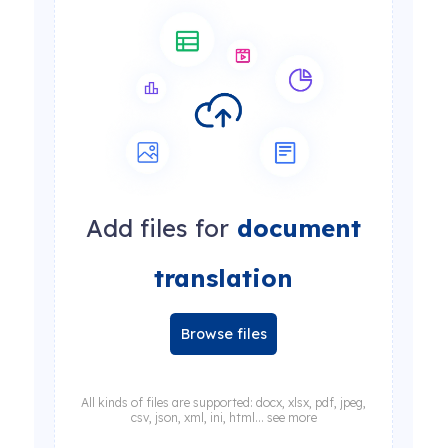
Add files for
document
translation
Browse files
All kinds of files are supported: docx, xlsx, pdf, jpeg,
csv, json, xml, ini, html... see more