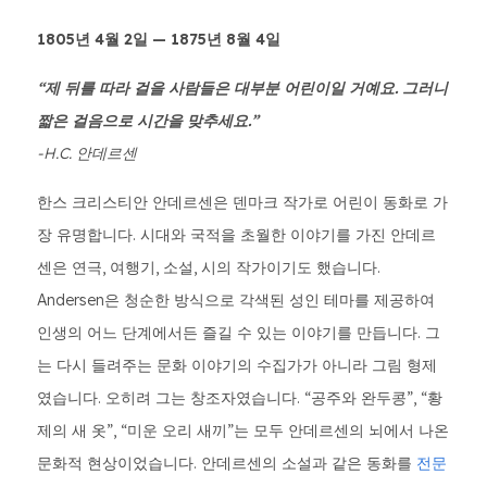
1805년 4월 2일 — 1875년 8월 4일
“제 뒤를 따라 걸을 사람들은 대부분 어린이일 거예요. 그러니
짧은 걸음으로 시간을 맞추세요.”
-H.C. 안데르센
한스 크리스티안 안데르센은 덴마크 작가로 어린이 동화로 가
장 유명합니다. 시대와 국적을 초월한 이야기를 가진 안데르
센은 연극, 여행기, 소설, 시의 작가이기도 했습니다.
Andersen은 청순한 방식으로 각색된 성인 테마를 제공하여
인생의 어느 단계에서든 즐길 수 있는 이야기를 만듭니다. 그
는 다시 들려주는 문화 이야기의 수집가가 아니라 그림 형제
였습니다. 오히려 그는 창조자였습니다. “공주와 완두콩”, “황
제의 새 옷”, “미운 오리 새끼”는 모두 안데르센의 뇌에서 나온
문화적 현상이었습니다. 안데르센의 소설과 같은 동화를
전문