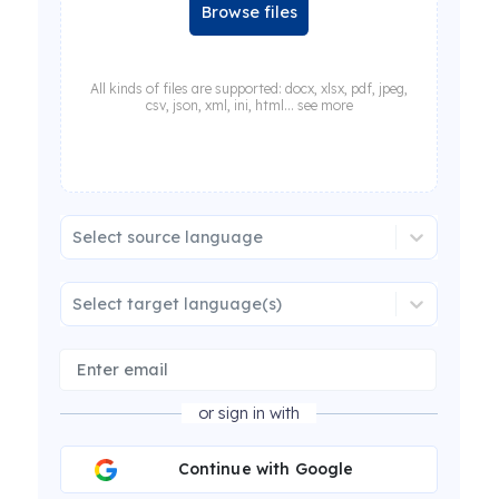
Browse files
All kinds of files are supported: docx, xlsx, pdf, jpeg,
csv, json, xml, ini, html... see more
Select source language
Select target language(s)
or sign in with
Continue with Google