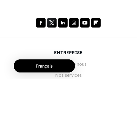
ENTREPRISE
À propos de nous
Français
Nos services
Blog
FAQ
Notre équipe
Carrières
Juridique