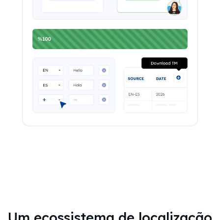
Um ecossistema de localização