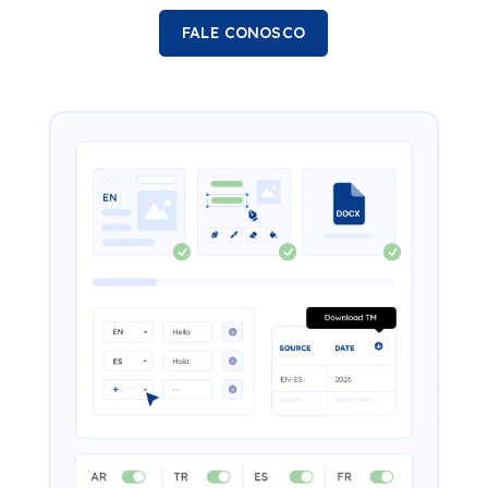
FALE CONOSCO