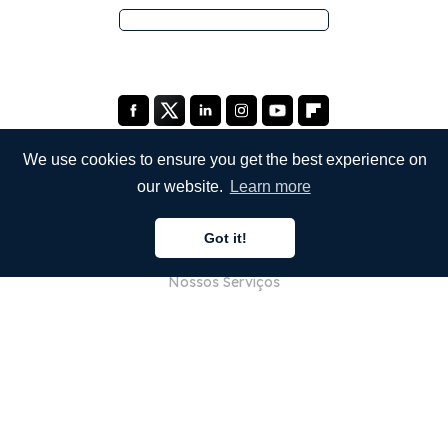
We use cookies to ensure you get the best experience on
our website.
Learn more
EMPRESA
Got it!
Sobre Nós
Nossos Serviços
Blog
Perguntas Frequentes (FAQ)
Nossa Equipe
Carreiras