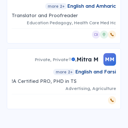
English and Amharic
more
2
+
Translator and Proofreader
Education Pedagogy, Health Care Med Hc
Mitra M.
MM
Private, Private
English and Farsi
more
2
+
A Certified PRO, PHD in TS!
Advertising, Agriculture