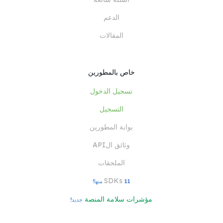
الدعم
المقالات
خاص بالمطورين
تسجيل الدخول
التسجيل
بوابة المطورين
وثائق الAPI
الملحقات
SDKs
11 منها!
مؤشرات سلامة المنصة
جديد!