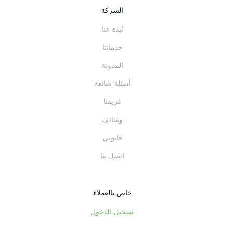
الشركة
نُبذة عنا
خدماتنا
المدونة
أسئلة شائعة
فريقنا
وظائف
قانوني
اتصل بنا
خاص بالعملاء
تسجيل الدخول