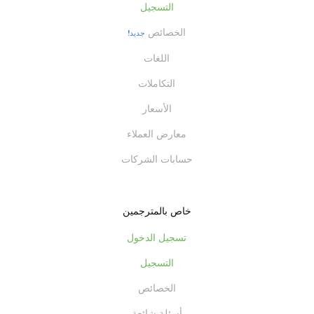
التسجيل
الخصائص
جديد!
اللغات
التكاملات
الأسعار
معارض العملاء
حسابات الشركات
خاص بالمترجمين
تسجيل الدخول
التسجيل
الخصائص
أسئلة شائعة