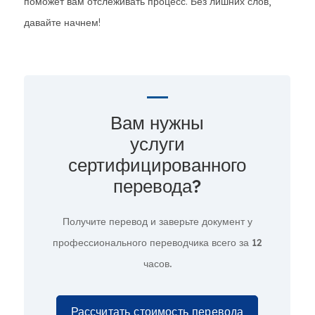
поможет вам отслеживать процесс. Без лишних слов,
давайте начнем!
Вам нужны
услуги
сертифицированного
перевода?
Получите перевод и заверьте документ у
профессионального переводчика всего за
12
часов.
Рассчитать стоимость перевода