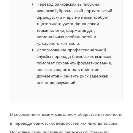
Перевод банковских выписок на
испанский, бразильский португальский,
французский и другие языки требует
тщательного учета финансовой
терминологии, форматов дат,
региональных особенностей и
культурного контекста.
Использование профессиональной
службы перевода банковских выписок
помогает сохранить форматирование,
повысить вероятность принятия
документов и снизить риск задержек
или недоразумений.
В современном взаимосвязанном обществе потребность
в переводе банковских ведомостей как никогда высока.
Поскольку люди постоянно пересекают страны по