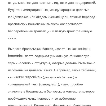
актуальной как для частных лиц, так и для предприятий.
Будь то иммиграционные, международные деловые,
юридические или академические цели, точный перевод
бразильских банковских выписок обеспечивает
бесперебойные транзакции и четкую трансграничную
связь.
Выписки бразильских банков, известные как «extrato
bancário», часто содержат уникальную финансовую
терминологию и структуры, которые должны быть точно
изложены на целевом языке. Например, такие термины,
как «saldo disponível» (доступный баланс) и
«специальный чек» (овердрафт), имеют особое
значение в бразильском банковском контексте, которое
необходимо четко перевести во избежание
недоразумений. Кроме того, бразильские банковские