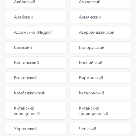
Албанский
Амхарский
Арабский
Армянский
Ассамский (Индия)
Азербайджанский
Баскский
Белорусский
Бенгальский
Боснийский
Болгарский
Бирманский
Камбоджийский
Каталонский
Китайский
Китайский
упрощенный
традиционный
Хорватский
Чешский