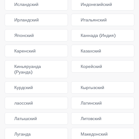
Исландский
Индонезийский
Ирландский
Итальянский
Японский
Каннада (Индия)
Каренский
Казахский
Киньяруанда
Корейский
(Руанда)
Курдский
Кыргызский
лаосский
Латинский
Латышский
Литовский
Луганда
Македонский