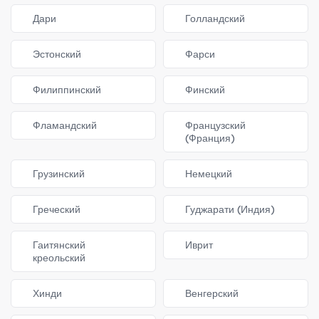
Дари
Голландский
Эстонский
Фарси
Филиппинский
Финский
Фламандский
Французский
(Франция)
Грузинский
Немецкий
Греческий
Гуджарати (Индия)
Гаитянский
Иврит
креольский
Хинди
Венгерский