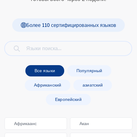
Более 110 сертифицированных языков
Все языки
Популярный
Африканский
азиатский
Европейский
Африкаанс
Акан