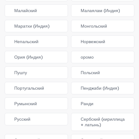
Малайский
Малаялам (Индия)
Маратхи (Индия)
Монгольский
Непальский
Норвежский
Ория (Индия)
оромо
Пушту
Польский
Португальский
Пенджаби (Индия)
Румынский
Ранди
Русский
Сербский (кириллица
+ латынь)