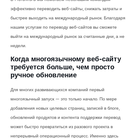
эффективно переводить веб-сайты, снижать затраты и
быстрее выходить на международный рынок. Благодаря
нашим услугам по переводу веб-сайтов вы сможете
выйти на международный рынок за считанные дни, а не
недели.
Когда многоязычному веб-сайту
требуется больше, чем просто
ручное обновление
Для многих развивающихся компаний первый
многоязычный запуск — это только начало. По мере
добавления новых целевых страниц, записей в блоге,
обновлений продуктов и контента поддержки перевод
может быстро превратиться из разового проекта в
непрерывный операционный процесс. Именно здесь