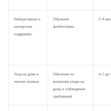
Лабораторная и
Обучение
2–4 ме
экспертная
флеботомии
поддержка.
Уход на дому и
Обучение по
от 1 до
личная гигиена
вопросам ухода на
дому и соблюдения
требований