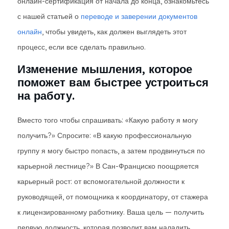
онлайн-сертификация от начала до конца, ознакомьтесь
с нашей статьей о
переводе и заверении документов
онлайн
, чтобы увидеть, как должен выглядеть этот
процесс, если все сделать правильно.
Изменение мышления, которое
поможет вам быстрее устроиться
на работу.
Вместо того чтобы спрашивать: «Какую работу я могу
получить?» Спросите: «В какую профессиональную
группу я могу быстро попасть, а затем продвинуться по
карьерной лестнице?» В Сан-Франциско поощряется
карьерный рост: от вспомогательной должности к
руководящей, от помощника к координатору, от стажера
к лицензированному работнику. Ваша цель — получить
первую должность, которая позволит вам наладить