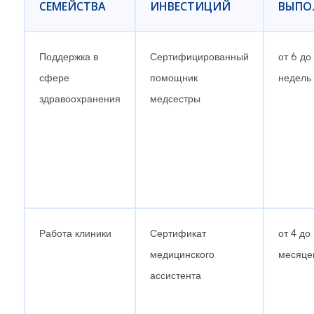
СЕМЕЙСТВА
ИНВЕСТИЦИЙ
ВЫПО
Поддержка в
Сертифицированный
от 6 до
сфере
помощник
недель
здравоохранения
медсестры
Работа клиники
Сертификат
от 4 до
медицинского
месяце
ассистента