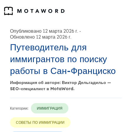
Опубликовано 12 марта 2026 г.
-
Обновлено 12 марта 2026 г.
Путеводитель для
иммигрантов по поиску
работы в Сан-Франциско
Информация об авторе: Виктор Дельгадильо —
SEO-специалист в MotaWord.
Категории:
ИММИГРАЦИЯ
СОВЕТЫ ПО ИММИГРАЦИИ