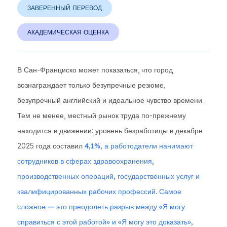
ЗАВЕРЕННЫЙ ПЕРЕВОД
АКАДЕМИЧЕСКАЯ ОЦЕНКА
В Сан-Франциско может показаться, что город
вознаграждает только безупречные резюме,
безупречный английский и идеальное чувство времени.
Тем не менее, местный рынок труда по-прежнему
находится в движении: уровень безработицы в декабре
2025 года составил
4,1%, а работодатели нанимают
сотрудников в сферах здравоохранения,
производственных операций, государственных услуг и
квалифицированных рабочих профессий. Самое
сложное — это преодолеть разрыв между «Я могу
справиться с этой работой» и «Я могу это доказать»,