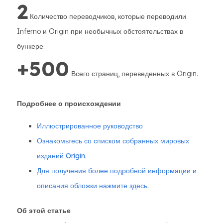
2
Количество переводчиков, которые переводили
Inferno и Origin при необычных обстоятельствах в
бункере.
+500
Всего страниц, переведенных в Origin.
Подробнее о происхождении
Иллюстрированное руководство
Ознакомьтесь со списком собранных мировых
изданий Origin
.
Для получения более подробной информации и
описания обложки нажмите здесь
.
Об этой статье