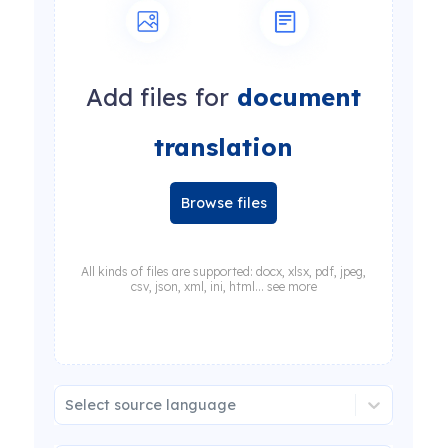
Add files for
document
translation
Browse files
All kinds of files are supported: docx, xlsx, pdf, jpeg,
csv, json, xml, ini, html... see more
Select source language