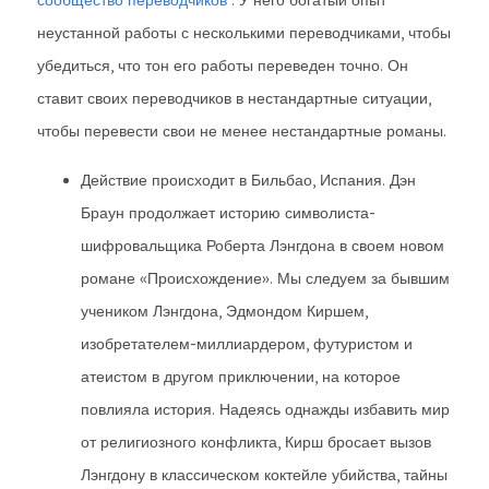
сообщество переводчиков
. У него богатый опыт
неустанной работы с несколькими переводчиками, чтобы
убедиться, что тон его работы переведен точно. Он
ставит своих переводчиков в нестандартные ситуации,
чтобы перевести свои не менее нестандартные романы.
Действие происходит в Бильбао, Испания. Дэн
Браун продолжает историю символиста-
шифровальщика Роберта Лэнгдона в своем новом
романе «Происхождение». Мы следуем за бывшим
учеником Лэнгдона, Эдмондом Киршем,
изобретателем-миллиардером, футуристом и
атеистом в другом приключении, на которое
повлияла история. Надеясь однажды избавить мир
от религиозного конфликта, Кирш бросает вызов
Лэнгдону в классическом коктейле убийства, тайны