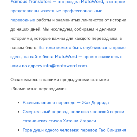
Famous Translators — это раздел MotaWord, в котором
представлены известные профессиональные
переводные
работы и знаменитых лингвистов от истории
до наших дней. Мы исследуем, собираем и делимся
историями, которые важны для каждого переводчика, в
нашем блоге.
Вы тоже можете быть опубликованы прямо
здесь, на сайте блога MotaWord — просто свяжитесь с
нами по адресу info@motaword.com.
Ознакомьтесь с нашими предыдущими статьями
«Знаменитые переводчики»:
Размышления о переводе — Жак Деррида
Смертельный перевод: политика японской версии
сатанинских стихов Хитоши Игараси
Гора души одного человека: перевод Гао Синцзяня