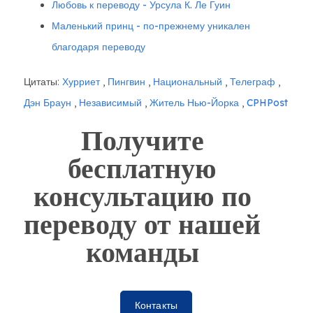
Любовь к переводу - Урсула К. Ле Гуин
Маленький принц - по-прежнему уникален
благодаря переводу
Цитаты:
Хурриет
,
Пингвин
,
Национальный
,
Телеграф
,
Дэн Браун
,
Независимый
,
Житель Нью-Йорка
,
CPHPost
Получите
бесплатную
консультацию по
переводу от нашей
команды
Контакты