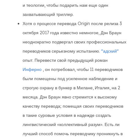
и теологии, чтобы подарить нам еще один
захватывающий триллер.
Хотя о процессе перевода Origin после релиза 3
октября 2017 года известно немногое, Дэн Браун
неоднократно подвергал своих профессиональных
переводчиков серьезному испытанию.
"адский"
опыт. Перевести свой предыдущий роман
Инферно
, он потребовал, чтобы 11 переводчиков
были помещены под усиленное наблюдение и
строгую охрану в бункер в Милане, Италия, на 2
месяца. Дэн Браун явно стремится к высокому
качеству перевода; помещая своих переводчиков
в такие суровые условия в надежде создать
лингвистический «коллективный разум». Есть ли
лучший способ помочь переводчику проникнуть в