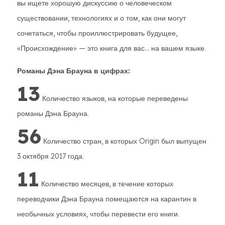
вы ищете хорошую дискуссию о человеческом
существовании, технологиях и о том, как они могут
сочетаться, чтобы проиллюстрировать будущее,
«Происхождение» — это книга для вас... на вашем языке.
Романы Дэна Брауна в цифрах:
13
Количество языков, на которые переведены
романы Дэна Брауна.
56
Количество стран, в которых Origin был выпущен
3 октября 2017 года.
11
Количество месяцев, в течение которых
переводчики Дэна Брауна помещаются на карантин в
необычных условиях, чтобы перевести его книги.