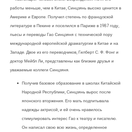
работы меньше, чем в Китае, Синцзянь высоко ценится в
Америке и Европе. Получил степень по французской
литературе в Пекине и поселился в Париже в 1987 году,
пьесы и переводы Гао Синцзяня с технической пору
международной европейской драматургии в Китае и на
Западе. Двое из его переводчиков, Гилберт С. Ф. Фонг и
доктор Мейбл Ли, представлены как близкие друзья и
уважаемые коллеги Синцзяня.
Получив базовое образование в школах Китайской
Народной Республики, Синцзянь вырос после
японского вторжения. Его мать подпитывала
надежды актрисой, и ей очень нравилось
стимулировать интерес Гао к театру и писателю.
Он написал свою всю жизнь, определенное