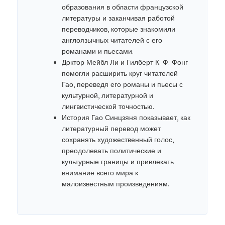
образования в области французской
литературы и заканчивая работой
переводчиков, которые знакомили
англоязычных читателей с его
романами и пьесами.
Доктор Мейбл Ли и Гилберт К. Ф. Фонг
помогли расширить круг читателей
Гао, переведя его романы и пьесы с
культурной, литературной и
лингвистической точностью.
История Гао Синцзяня показывает, как
литературный перевод может
сохранять художественный голос,
преодолевать политические и
культурные границы и привлекать
внимание всего мира к
малоизвестным произведениям.