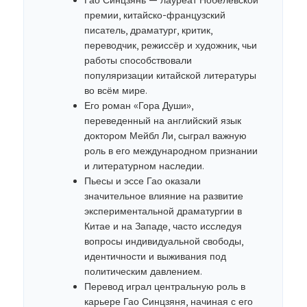
Гао Синцзянь — лауреат Нобелевской
премии, китайско-французский
писатель, драматург, критик,
переводчик, режиссёр и художник, чьи
работы способствовали
популяризации китайской литературы
во всём мире.
Его роман «Гора Души»,
переведенный на английский язык
доктором Мейбл Ли, сыграл важную
роль в его международном признании
и литературном наследии.
Пьесы и эссе Гао оказали
значительное влияние на развитие
экспериментальной драматургии в
Китае и на Западе, часто исследуя
вопросы индивидуальной свободы,
идентичности и выживания под
политическим давлением.
Перевод играл центральную роль в
карьере Гао Синцзяня, начиная с его