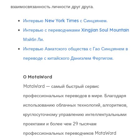
взаимосвязанность личности друг друга.
Интервью New York Times с Синцзянем.
Интервью с переводчиками Xingjian Soul Mountain
Мэйбл Ли.
Интервью Азиатского общества с Гао Синцзянем в
переводе с китайского Даниэлем Фертигом.
О MotaWord
MotaWord — самый быстрый сервис
профессиональных переводов в мире. Благодаря
использованию облачных технологий, алгоритмов,
круглосуточному управлению интеллектуальными
проектами и более чем 29 тысячам
профессиональных переводчиков MotaWord