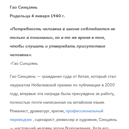
Гао Синцзянь
Родильца 4 января 1940 г.
«Потребность человека в законе соблюдается не
только в понимании, но в то же время в том,
чтобы слушать и утверждать присутствие
человека».
-Гао Синцзянь
Гао Синцзянь — гражданин суда от Китая, который стал
лауреатом Нобелевской премии по публикации в 2000
году, впервые эта награда была присуждена за работу,
полностью почти написанная на китайском языке.
Романист, драматург, критик,
профессиональный
переводчик
, сценарист, режиссер и художник, Синцзянь
— настоящий человек эпохи Возрождения. Хотя его