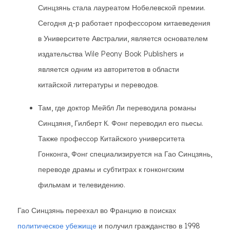
Синцзянь стала лауреатом Нобелевской премии.
Сегодня д-р работает профессором китаеведения
в Университете Австралии, является основателем
издательства Wile Peony Book Publishers и
является одним из авторитетов в области
китайской литературы и переводов.
Там, где доктор Мейбл Ли переводила романы
Синцзяня, Гилберт К. Фонг переводил его пьесы.
Также профессор Китайского университета
Гонконга, Фонг специализируется на Гао Синцзянь,
переводе драмы и субтитрах к гонконгским
фильмам и телевидению.
Гао Синцзянь переехал во Францию в поисках
политическое убежище
и получил гражданство в 1998