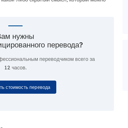
Вам нужны
ицированного перевода?
фессиональным переводчиком всего за
12 часов.
ть стоимость перевода