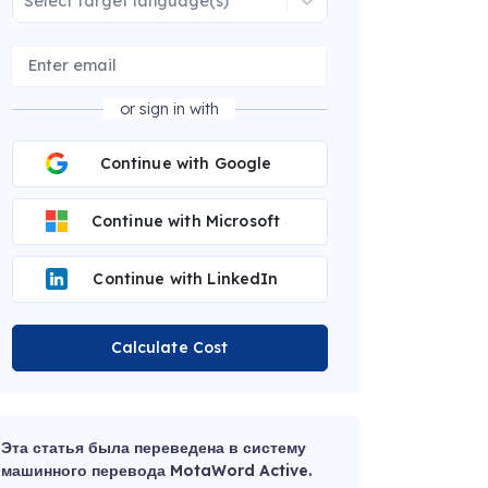
Select target language(s)
or sign in with
Continue with Google
Continue with Microsoft
Continue with LinkedIn
Calculate Cost
Эта статья была переведена в систему
машинного перевода MotaWord Active.