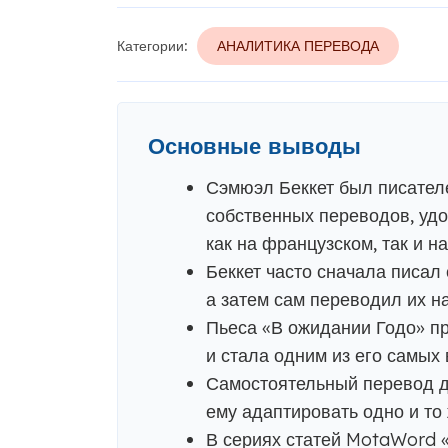
Категории:
АНАЛИТИКА ПЕРЕВОДА
Основные выводы
Сэмюэл Беккет был писателе
собственных переводов, уд
как на французском, так и н
Беккет часто сначала писал
а затем сам переводил их на
Пьеса «В ожидании Годо» п
и стала одним из его самых
Самостоятельный перевод д
ему адаптировать одно и то
В сериях статей MotaWord 