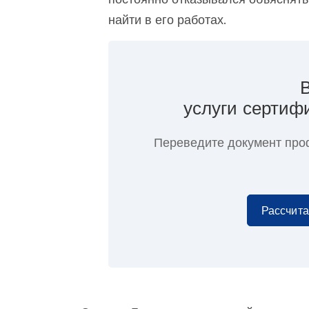
найти в его работах.
услуги сертиф
Переведите документ про
Рассчита