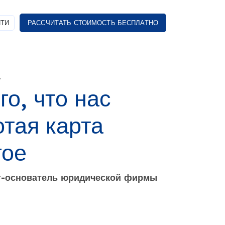
ТИ
РАССЧИТАТЬ СТОИМОСТЬ БЕСПЛАТНО
.
о, что нас
отая карта
гое
т-основатель юридической фирмы