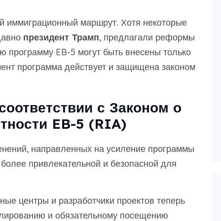
й иммиграционный маршрут. Хотя некоторые
едавно
президент Трамп
, предлагали реформы
ю программу EB-5 могут быть внесены только
ент программа действует и защищена законом
оответствии с Законом о
тности EB-5 (RIA)
менений, направленных на усиление программы
 более привлекательной и безопасной для
ные центры и разработчики проектов теперь
улированию и обязательному посещению