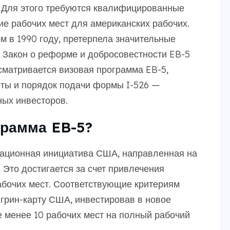
 Для этого требуются квалифицированные
ие рабочих мест для американских рабочих.
м в 1990 году, претерпела значительные
л Закон о реформе и добросовестности EB-5
ссматривается визовая программа EB-5,
оты и порядок подачи формы I-526 —
ых инвесторов.
грамма EB-5?
рационная инициатива США, направленная на
 Это достигается за счет привлечения
абочих мест. Соответствующие критериям
 грин-карту США, инвестировав в новое
е менее 10 рабочих мест на полный рабочий