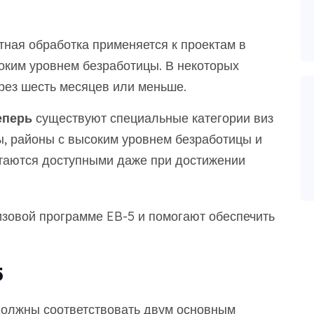
ная обработка применяется к проектам в
соким уровнем безработицы. В некоторых
рез шесть месяцев или меньше.
еперь
существуют специальные категории виз
ы, районы с высоким уровнем безработицы и
стаются доступными даже при достижении
зовой программе EB-5 и помогают обеспечить
5
 должны соответствовать двум основным