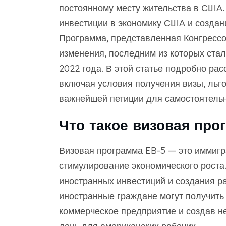
постоянному месту жительства в США.
инвестиции в экономику США и создан
Программа, представленная Конгрессо
изменения, последним из которых ста
2022 года. В этой статье подробно ра
включая условия получения визы, льг
важнейшей петиции для самостоятельн
Что такое визовая про
Визовая программа EB-5 — это иммиг
стимулирование экономического роста.
иностранных инвестиций и создания р
иностранные граждане могут получить
коммерческое предприятие и создав н