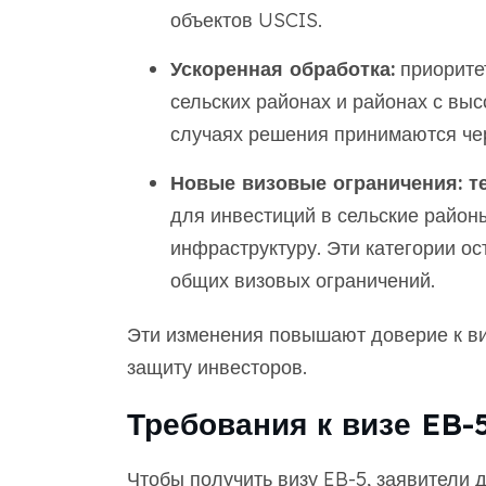
объектов USCIS.
Ускоренная обработка:
приоритет
сельских районах и районах с вы
случаях решения принимаются че
Новые визовые ограничения: т
для инвестиций в сельские район
инфраструктуру. Эти категории о
общих визовых ограничений.
Эти изменения повышают доверие к ви
защиту инвесторов.
Требования к визе EB-
Чтобы получить визу EB-5, заявители