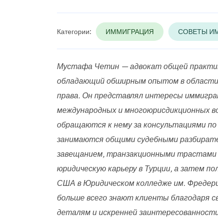
Категории:
ИММИГРАЦИЯ
СОВЕТЫ И
Мустафа Четин — адвокат общей практики
обладающий обширным опытом в области 
права. Он представлял интересы иммигран
международных и многоюрисдикционных во
обращаются к нему за консультациями по
занимаются общими судебными разбирате
завещанием, транзакционными трастами 
юридическую карьеру в Турции, а затем по
США в Юридическом колледже им. Фредери
больше всего знают клиенты благодаря св
деталям и искренней заинтересованности