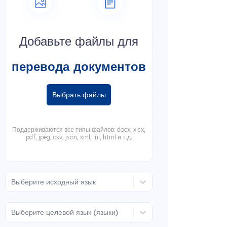
Добавьте файлы для
перевода документов
Выбрать файлы
Поддерживаются все типы файлов: docx, xlsx,
pdf, jpeg, csv, json, xml, ini, html и т.д.
Выберите исходный язык
Выберите целевой язык (языки)