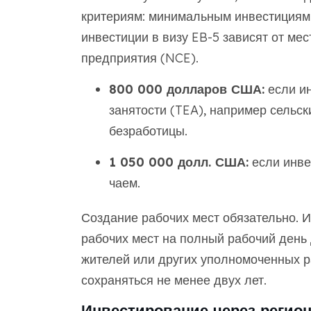
критериям: минимальным инвестициям
инвестиции в визу EB-5 зависят от ме
предприятия (NCE).
800 000 долларов США:
если ин
занятости (TEA), например сельск
безработицы.
1 050 000 долл. США:
если инве
чаем.
Создание рабочих мест обязательно. 
рабочих мест на полный рабочий день
жителей или других уполномоченных р
сохраняться не менее двух лет.
Инвестирование через регио