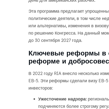
день для американских рабочих.
Эта программа предлагает упрощенны
политические деятели, в том числе н
или альтернативы, изменения в визову
по решению Конгресса. На данный мом
до 30 сентября 2027 года.
Ключевые реформы в с
реформе и добросовес
В 2022 году RIA внесло несколько из
EB-5. Эти реформы сделали визу EB-5
инвесторов:
Ужесточение надзора:
региональ
подчиняются более строгому рег