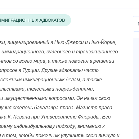
ММИГРАЦИОННЫХ АДВОКАТОВ
, лицензированный в Нью-Джерси и Нью-Йорке,
иммиграционного, судебного и транзакционного
тов со всего мира, а также помогал в решении
просов в Турции. Другие адвокаты часто
 сложным иммиграционным делам, а также
льствами, телесными повреждениями,
и имущественными вопросами. Он начал свою
лучил степень бакалавра права. Магистр права
ка К. Левина при Университете Флориды. Его
оему индивидуальному подходу, вниманию к
 в том, чтобы помочь им улучшить свою личную и