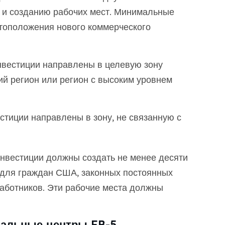
 и созданию рабочих мест. Минимальные
стоположения нового коммерческого
вестиции направлены в целевую зону
ий регион или регион с высоким уровнем
стиции направлены в зону, не связанную с
Инвестиции должны создать не менее десяти
 для граждан США, законных постоянных
аботников. Эти рабочие места должны
нальные центры EB-5