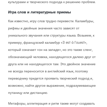
культурами и творческого подхода к решению проблем.
Игра слов и литературные приемы
Как известно, игру слов трудно перевести. Каламбуры,
рифмы и двойные значения часто зависят от
уникального звучания или структуры языка. Возьмем, к
примеру, французский каламбур «Il est à l'ouest»,
который означает «он на западе», но это также сленг,
обозначающий человека, находящегося далеко друг от
друга или не находящегося там. Это двойное значение
не всегда переносится в английский язык, поэтому
переводчику придется проявить творческий подход и,
возможно, найти другое выражение, подразумевающее
путаницу или дистанцию.
Метафоры, аллитерация и ритм также могут создавать