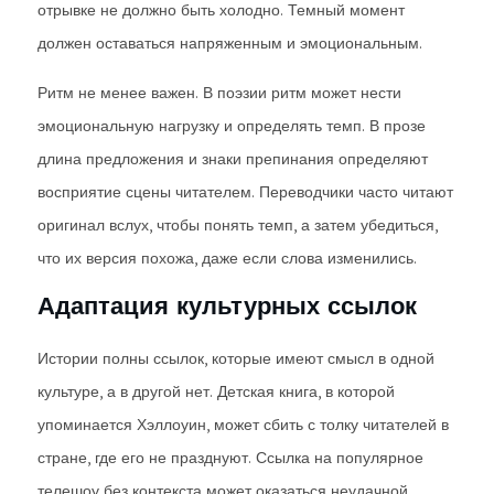
отрывке не должно быть холодно. Темный момент
должен оставаться напряженным и эмоциональным.
Ритм не менее важен. В поэзии ритм может нести
эмоциональную нагрузку и определять темп. В прозе
длина предложения и знаки препинания определяют
восприятие сцены читателем. Переводчики часто читают
оригинал вслух, чтобы понять темп, а затем убедиться,
что их версия похожа, даже если слова изменились.
Адаптация культурных ссылок
Истории полны ссылок, которые имеют смысл в одной
культуре, а в другой нет. Детская книга, в которой
упоминается Хэллоуин, может сбить с толку читателей в
стране, где его не празднуют. Ссылка на популярное
телешоу без контекста может оказаться неудачной.