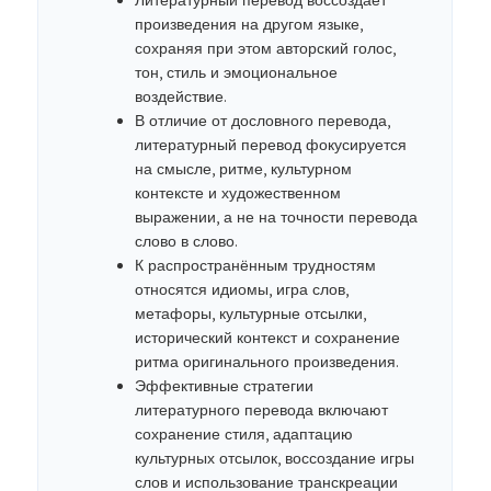
Литературный перевод воссоздает
произведения на другом языке,
сохраняя при этом авторский голос,
тон, стиль и эмоциональное
воздействие.
В отличие от дословного перевода,
литературный перевод фокусируется
на смысле, ритме, культурном
контексте и художественном
выражении, а не на точности перевода
слово в слово.
К распространённым трудностям
относятся идиомы, игра слов,
метафоры, культурные отсылки,
исторический контекст и сохранение
ритма оригинального произведения.
Эффективные стратегии
литературного перевода включают
сохранение стиля, адаптацию
культурных отсылок, воссоздание игры
слов и использование транскреации